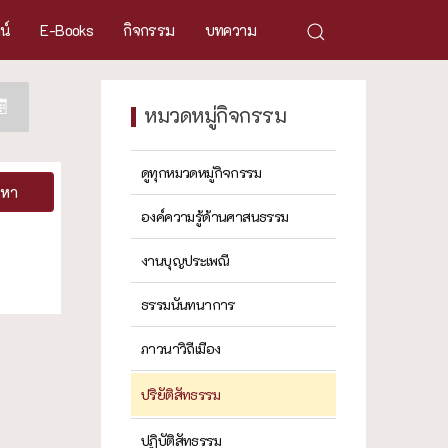
ศน์
E-Books
กิจกรรม
บทความ
หมวดหมู่กิจกรรม
ดูทุกหมวดหมู่กิจกรรม
นหา
องค์ความรู้ด้านศาสนธรรม
งานบุญประเพณี
ธรรมนันทนาการ
ภาวนาวิถีเมือง
ปริยัติสัทธรรม
ปฏิบัติสัทธรรม