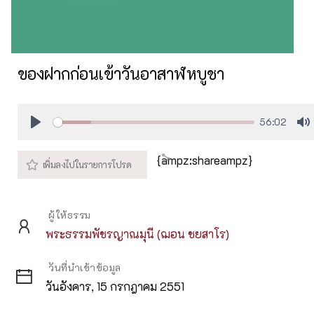
ของฝากก่อนเข้าวันอาสาฬหบูชา
56:02
Play
M
{ampz:shareampz}
ผู้ให้ธรรม
พระธรรมพัชรญาณมุนี (ฌอน ชยสาโร)
วันที่นำเข้าข้อมูล
วันอังคาร, 15 กรกฎาคม 2551