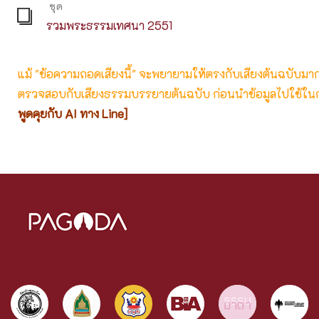
ชุด
รวมพระธรรมเทศนา 2551
แม้ "ข้อความถอดเสียงนี้" จะพยายามให้ตรงกับเสียงต้นฉบับมากที่
ตรวจสอบกับเสียงธรรมบรรยายต้นฉบับ ก่อนนำข้อมูลไปใช้ในก
พูดคุยกับ AI ทาง Line]