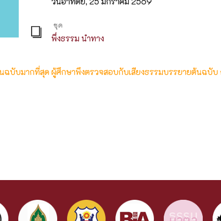
วันอาทิตย์, 25 มกราคม 2569
ชุด
พึ่งธรรม นำทาง
ต้นฉบับมากที่สุด ผู้ศึกษาพึงตรวจสอบกับเสียงธรรมบรรยายต้นฉบับ