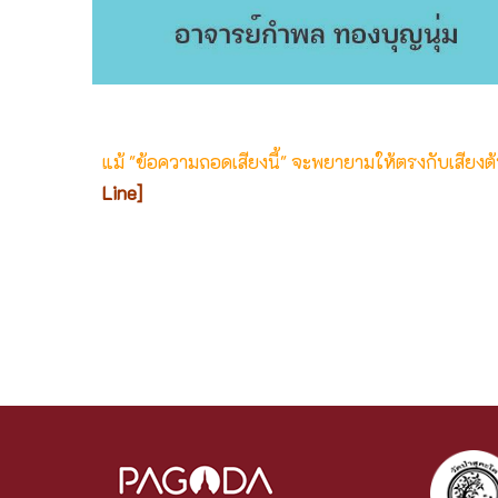
แม้ "ข้อความถอดเสียงนี้" จะพยายามให้ตรงกับเสียง
Line]