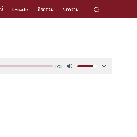
ศน์
E-Books
กิจกรรม
บทความ
19:11
Mute
Download