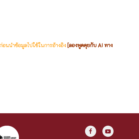
 ก่อนนำข้อมูลไปใช้ในการอ้างอิง
[ลองพูดคุยกับ AI ทาง