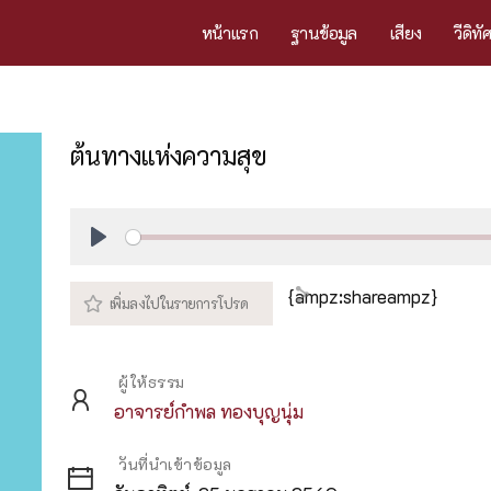
หน้าแรก
ฐานข้อมูล
เสียง
วีดิทั
ต้นทางแห่งความสุข
Play
{ampz:shareampz}
ผู้ให้ธรรม
อาจารย์กำพล ทองบุญนุ่ม
วันที่นำเข้าข้อมูล