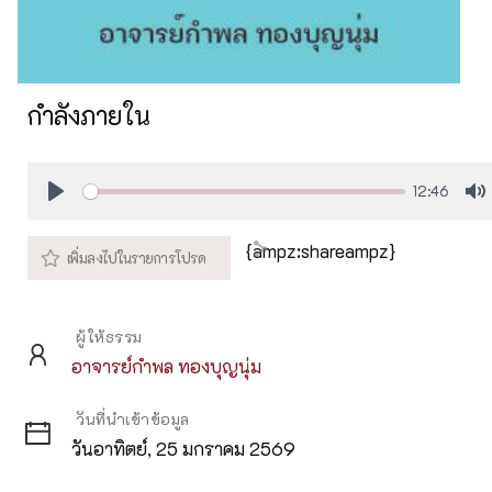
กำลังภายใน
12:46
Play
M
{ampz:shareampz}
ผู้ให้ธรรม
อาจารย์กำพล ทองบุญนุ่ม
วันที่นำเข้าข้อมูล
วันอาทิตย์, 25 มกราคม 2569