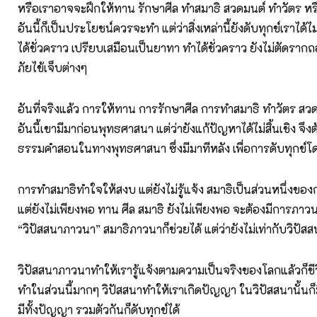
หรือเราอาจจะฝึกให้ทาน รักษาศีล ทำสมาธิ สวดมนต์ ทำวัตร หร
อันนี้ก็เป็นประโยชน์ควรจะทำ แต่ว่าสิ่งเหล่านี้ยังดับทุกข์เราได้
ได้ชั่วคราว เปรียบเสมือนเป็นยาทา ทำได้ชั่วคราว ยังไม่ตัดร
ภัยไข้เจ็บต่างๆ
อันที่จริงแล้ว การให้ทาน การรักษาศีล การทำสมาธิ ทำวัตร สว
อันนี้เขามีมาก่อนพุทธศาสนา แต่ว่ายังแก้ปัญหาได้ไม่สิ้นเชิง จึง
ธรรมคำสอนในทางพุทธศาสนา ซึ่งมีมาทีหลัง เพื่อการดับทุกข์โดย
การทำสมาธิทำใจให้สงบ แต่ยังไม่รู้แจ้ง สมาธิเป็นส่วนหนึ่งของกา
แต่ยังไม่เพียงพอ ทาน ศีล สมาธิ ยังไม่เพียงพอ จะต้องมีการภาวน
“วิปัสสนาภาวนา” สมาธิภาวนาก็ช่วยได้ แต่ว่ายังไม่เท่ากับวิปั
วิปัสสนาภาวนาทำให้เรารู้แจ้งตามความเป็นจริงของโลกแล้วก็ชี
ทำในส่วนนี้มากๆ วิปัสสนาทำให้เราเกิดปัญญา ในวิปัสสนานั้นก็มีท
มีทั้งปัญญา รวมตัวกันก็ดับทุกข์ได้