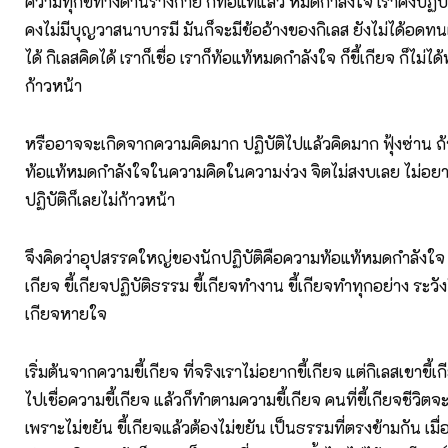
ความทุกข์ทางด้านร่างกาย ก็ท้อแท้แล้ว หมดกำลังใจ เราคงปฏิบั
คงไม่มีบุญวาสนาบารมี มันก็จะมีข้ออ้างของกิเลส ยังไม่ได้อดท
ได้ กิเลสคิดได้ เราก็เชื่อ เราก็ท้อแท้หมดกำลังใจ ก็ขี้เกียจ ก็ไม่ได
ก้าวหน้า
หรืออาจจะเกิดจากความคิดมาก ปฏิบัติไปแล้วคิดมาก ฟุ้งซ่าน ถ้า
ท้อแท้หมดกำลังใจในความคิดในความง่วง จิตไม่สงบเลย ไม่อยาก
ปฏิบัติก็เลยไม่ก้าวหน้า
จึงคิดว่าอุปสรรคใหญ่ของนักปฏิบัติคือความท้อแท้หมดกำลังใจ แ
เกียจ ขี้เกียจปฏิบัติธรรม ขี้เกียจทำงาน ขี้เกียจทำทุกอย่าง ระวังใ
เกียจหายใจ
เริ่มต้นจากความขี้เกียจ ที่จริงเราไม่อยากขี้เกียจ แต่กิเลสเขาขี้
ไปเชื่อความขี้เกียจ แล้วก็ทำตามความขี้เกียจ คนที่ขี้เกียจชีวิตจ
เพราะไม่ขยัน ขี้เกียจแล้วต้องไม่ขยัน เป็นธรรมที่ตรงข้ามกัน เมื่อ