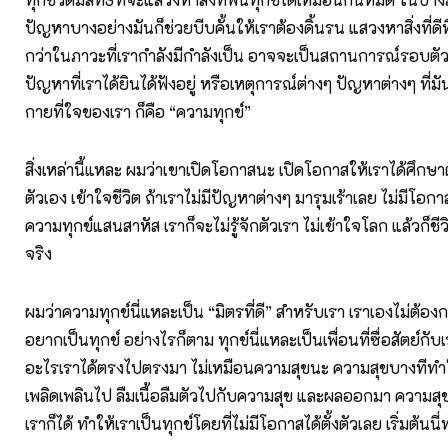
ปัญหาบางอย่างมันก็ช่วยบีบคั้นให้เราต้องดิ้นรน แสวงหาสิ่งที่ดีที่สุ
กว่าในภาวะที่เรากำลังมีกำลังเป็น อาจจะเป็นสถานการณ์รอบตัวเ
ปัญหาที่เราได้ยินได้ฟังอยู่ หรือเหตุการณ์ต่างๆ ปัญหาต่างๆ ที่มัน
กายที่ใจของเรา ก็คือ “ความทุกข์”
สิ่งเหล่านี้แหละ ผมว่าเขาเปิดโอกาสนะ เปิดโอกาสให้เราได้ศึกษาต
ตัวเอง เข้าใจชีวิต ถ้าเราไม่มีปัญหาต่างๆ มารุมเร้าเลย ไม่มีโอก
ความทุกข์แสนสาหัส เราก็จะไม่รู้จักตัวเรา ไม่เข้าใจโลก แล้วก็ชีว
จริง
ผมว่าความทุกข์นี่แหละเป็น “มิตรที่ดี” สำหรับเรา เราเองไม่ต้อง
อยากเป็นทุกข์ อย่างไรก็ตาม ทุกข์นี่แหละเป็นเพื่อนที่ซื่อสัตย์ก
อะไรเราได้ตรงไปตรงมา ไม่เหมือนความสุขนะ ความสุขบางทีทำ
เพลิดเพลินไป ลืมเนื้อลืมตัวไปกับความสุข และผลออกมา ความ
เราก็ได้ ทำให้เราเป็นทุกข์โดยที่ไม่มีโอกาสได้ตั้งตัวเลย เริ่มต้น