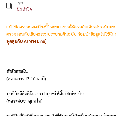
ชุด
นักทำใจ
แม้ "ข้อความถอดเสียงนี้" จะพยายามให้ตรงกับเสียงต้นฉบับมากที่
ตรวจสอบกับเสียงธรรมบรรยายต้นฉบับ ก่อนนำข้อมูลไปใช้ในก
พูดคุยกับ AI ทาง Line]
กำลังภายใน
(ความยาว 12.46 นาที)
ทุกชีวิตมีสิทธิในการทำทุกข์ให้สิ้นได้เท่าๆ กัน
(หลวงพ่อชา สุภทฺโท)
ทุกชีวิตมีสิทธิที่จะแสวงหาสิ่งที่พ้นทุกข์ได้เหมือนกันหมด ในบ