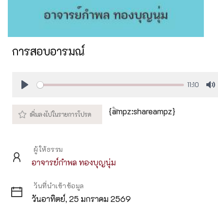
การสอบอารมณ์
11:10
Play
M
{ampz:shareampz}
ผู้ให้ธรรม
อาจารย์กำพล ทองบุญนุ่ม
วันที่นำเข้าข้อมูล
วันอาทิตย์, 25 มกราคม 2569