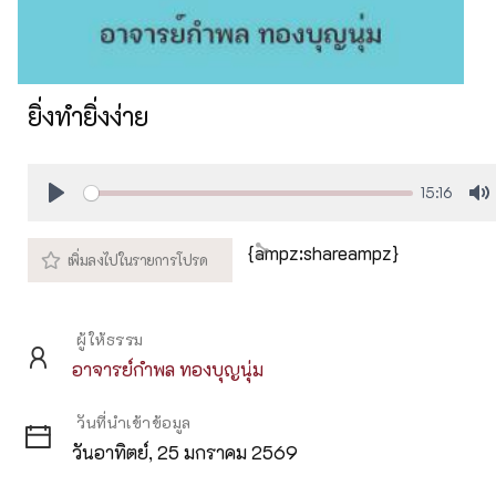
ยิ่งทำยิ่งง่าย
15:16
Play
M
{ampz:shareampz}
ผู้ให้ธรรม
อาจารย์กำพล ทองบุญนุ่ม
วันที่นำเข้าข้อมูล
วันอาทิตย์, 25 มกราคม 2569