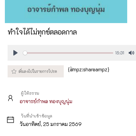
ทำใจได้ไม่ทุกข์ตลอดกาล
15:31
Play
M
{ampz:shareampz}
ผู้ให้ธรรม
อาจารย์กำพล ทองบุญนุ่ม
วันที่นำเข้าข้อมูล
วันอาทิตย์, 25 มกราคม 2569