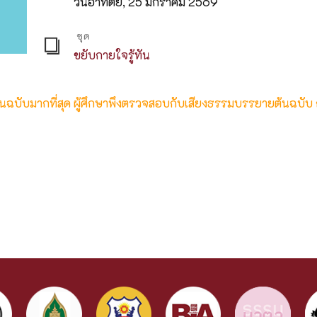
วันอาทิตย์, 25 มกราคม 2569
ชุด
ขยับกายใจรู้ทัน
ต้นฉบับมากที่สุด ผู้ศึกษาพึงตรวจสอบกับเสียงธรรมบรรยายต้นฉบับ