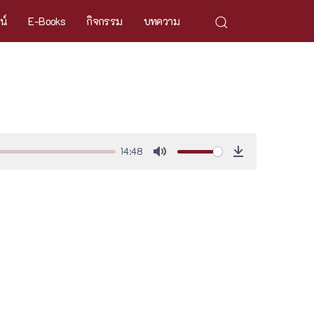
ศน์
E-Books
กิจกรรม
บทความ
14:48
Mute
Download