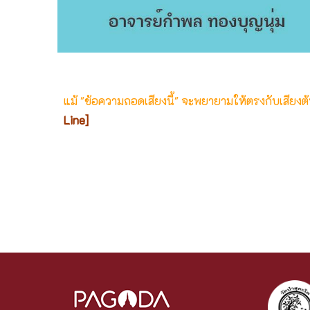
แม้ "ข้อความถอดเสียงนี้" จะพยายามให้ตรงกับเสียง
Line]