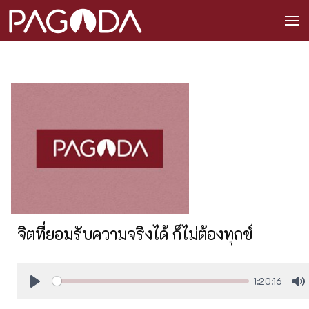
จิตที่ยอมรับความจริงได้ ก็ไม่ต้องทุกข์
1:20:16
Play
M