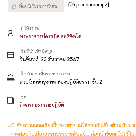
{ampz:shareampz}
ผู้ให้ธรรม
พระอาจารย์ครรชิต สุทฺธิจิตฺโต
วันที่นำเข้าข้อมูล
วันจันทร์, 23 ธันวาคม 2567
วัด/สถานที่บรรยายธรรม
สวนโมกข์กรุงเทพ ห้องปฏิบัติธรรม ชั้น 2
ชุด
กิจกรรมธรรมะปฏิบัติ
แม้ "ข้อความถอดเสียงนี้" จะพยายามให้ตรงกับเสียงต้นฉบับมากที่
ตรวจสอบกับเสียงธรรมบรรยายต้นฉบับ ก่อนนำข้อมูลไปใช้ในก