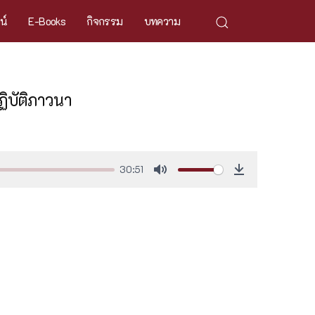
ศน์
E-Books
กิจกรรม
บทความ
ิบัติภาวนา
30:51
Mute
Download