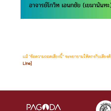
แม้ "ข้อความถอดเสียงนี้" จะพยายามให้ตรงกับเสียง
Line]