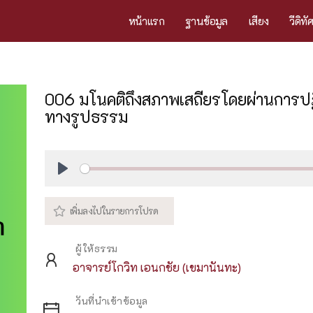
หน้าแรก
ฐานข้อมูล
เสียง
วีดิทั
006 มโนคติถึงสภาพเสถียรโดยผ่านการปฏ
ทางรูปธรรม
Play
ผู้ให้ธรรม
อาจารย์โกวิท เอนกชัย (เขมานันทะ)
วันที่นำเข้าข้อมูล