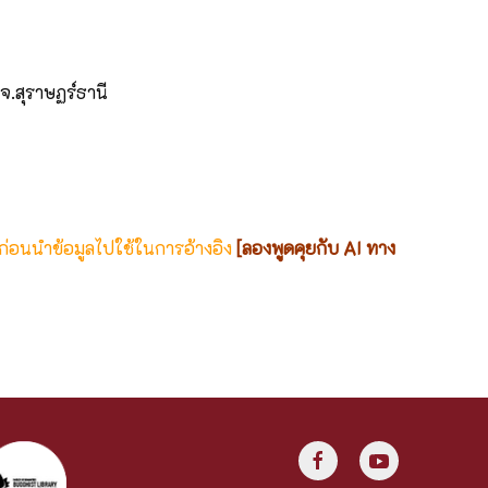
จ.สุราษฏร์ธานี
 ก่อนนำข้อมูลไปใช้ในการอ้างอิง
[ลองพูดคุยกับ AI ทาง