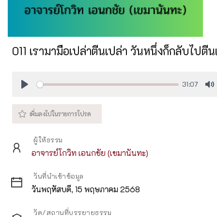
011 เรามามือเปล่าตีนเปล่า วันหนึ่งก็กลับไปตีน
31:07
Play
M
ผู้ให้ธรรม
อาจารย์โกวิท เอนกชัย (เขมานันทะ)
วันที่นำเข้าข้อมูล
วันพฤหัสบดี, 15 พฤษภาคม 2568
วัด/สถานที่บรรยายธรรม