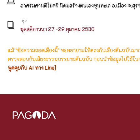
อาศรมศานติไมตรี นิคมสร้างตนเองขุนทะเล อ.เมือง จ.สุร
ชุด
ชุดสติภาวนา 27 -29 ตุลาคม 2530
แม้ "ข้อความถอดเสียงนี้" จะพยายามให้ตรงกับเสียงต้นฉบับมากที่
ตรวจสอบกับเสียงธรรมบรรยายต้นฉบับ ก่อนนำข้อมูลไปใช้ในก
พูดคุยกับ AI ทาง Line]