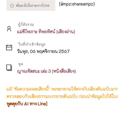
{ampz:shareampz}
ผู้ให้ธรรม
แม่ชีไพเราะ ทิพยทัศน์ (เสียงอ่าน)
วันที่นำเข้าข้อมูล
วันพุธ, 06 พฤศจิกายน 2567
ชุด
ญาณทัสสนะ เล่ม 3 (หนังสือเสียง)
แม้ "ข้อความถอดเสียงนี้" จะพยายามให้ตรงกับเสียงต้นฉบับมากที่
ตรวจสอบกับเสียงธรรมบรรยายต้นฉบับ ก่อนนำข้อมูลไปใช้ในก
พูดคุยกับ AI ทาง Line]