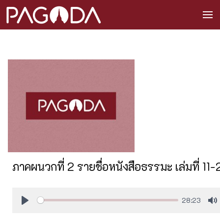
ภาคผนวกที่ 2 รายชื่อหนังสือธรรมะ เล่มที่ 11-
28:23
Play
M