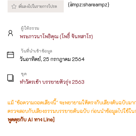
{ampz:shareampz}
ผู้ให้ธรรม
พระภาวนาโพธิคุณ (โพธิ์ จันทสาโร)
วันที่นำเข้าข้อมูล
วันอาทิตย์, 25 กรกฎาคม 2564
ชุด
ทำวัตรเช้า บรรยายหัวรุ่ง 2563
แม้ "ข้อความถอดเสียงนี้" จะพยายามให้ตรงกับเสียงต้นฉบับมากที่
ตรวจสอบกับเสียงธรรมบรรยายต้นฉบับ ก่อนนำข้อมูลไปใช้ในก
พูดคุยกับ AI ทาง Line]