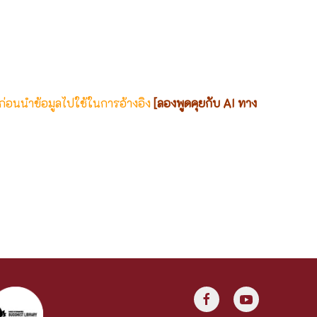
 ก่อนนำข้อมูลไปใช้ในการอ้างอิง
[ลองพูดคุยกับ AI ทาง