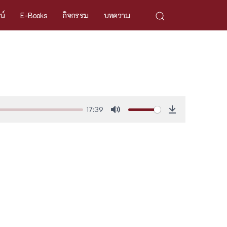
ศน์
E-Books
กิจกรรม
บทความ
17:39
Mute
Download