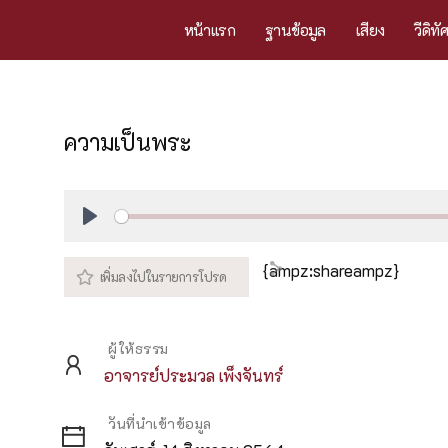
หน้าแรก
ฐานข้อมูล
เสียง
วีดิทั
ความเป็นพระ
Play
{ampz:shareampz}
ผู้ให้ธรรม
อาจารย์ประมวล เพ็งจันทร์
วันที่นำเข้าข้อมูล