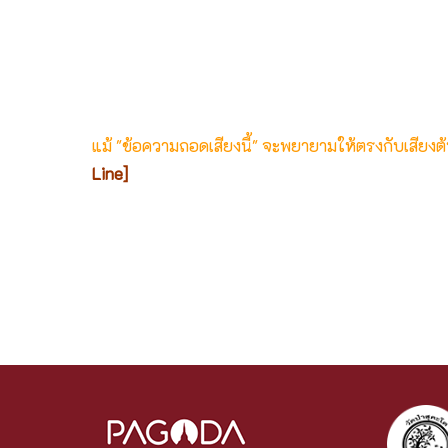
แม้ "ข้อความถอดเสียงนี้" จะพยายามให้ตรงกับเสียง
Line]