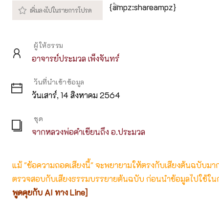
{ampz:shareampz}
ผู้ให้ธรรม
อาจารย์ประมวล เพ็งจันทร์
วันที่นำเข้าข้อมูล
วันเสาร์, 14 สิงหาคม 2564
ชุด
จากหลวงพ่อคำเขียนถึง อ.ประมวล
แม้ "ข้อความถอดเสียงนี้" จะพยายามให้ตรงกับเสียงต้นฉบับมากที่
ตรวจสอบกับเสียงธรรมบรรยายต้นฉบับ ก่อนนำข้อมูลไปใช้ในก
พูดคุยกับ AI ทาง Line]