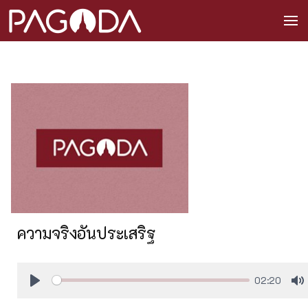
ความจริงอันประเสริฐ
02:20
Play
M