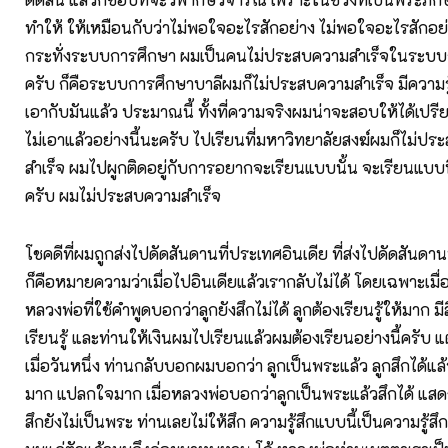
ทำให้ ให้เหมือนกับว่าไม่พอใจอะไรสักอย่าง ไม่พอใจอะไรสักอย
กระทั่งระบบการศึกษา ผมเป็นคนไม่ประสบความสำเร็จในระบ
ครับ ก็คือระบบการศึกษาบาลีผมก็ไม่ประสบความสำเร็จ มีความรู้
เอากับมันแล้ว ประมาณนี้ ทั้งที่ความจริงผมน่าจะสอบให้ได้เป
ไม่เอาแล้วอย่างนี้นะครับ ไปเรียนที่มหาวิทยาลัยสงฆ์ผมก็ไม่ป
สำเร็จ
ผมไปผูกติดอยู่กับการอยากจะเรียนแบบนั้น จะเรียนแบบนี
ครับ ผมไม่ประสบความสำเร็จ
โชคดีที่ผมถูกส่งไปดัดสันดานที่ประเทศอินเดีย ที่ส่งไปดัดสันดาน
ก็คือหมายความว่าเมื่อไปอินเดียแล้วเรากลับไม่ได้ โดยเฉพาะเมื
หลวงพ่อที่ใช้คำพูดบอกว่าลูกยังสึกไม่ได้ ลูกต้องเรียนรู้ให้มาก ม
เรียนรู้ และท่านให้เงินผมไปเรียนแล้วผมต้องเรียนอย่างนี้ครับ แ
เมื่อวันหนึ่ง ท่านกลับบอกผมบอกว่า ลูกเป็นพระแล้ว ลูกสึกได้แล
มาก แปลกใจมาก เมื่อหลวงพ่อบอกว่าลูกเป็นพระแล้วสึกได้ แสด
สึกยังไม่เป็นพระ ท่านเลยไม่ให้สึก ความรู้สึกแบบนี้เป็นความรู้สึกท