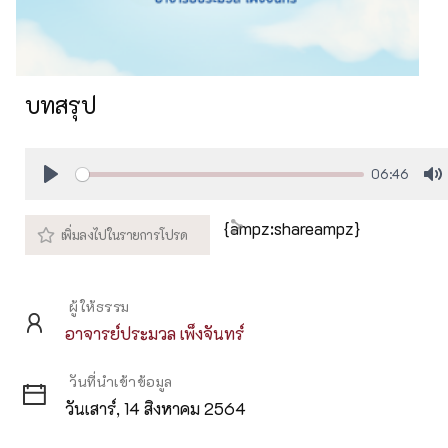
บทสรุป
06:46
Play
M
{ampz:shareampz}
ผู้ให้ธรรม
อาจารย์ประมวล เพ็งจันทร์
วันที่นำเข้าข้อมูล
วันเสาร์, 14 สิงหาคม 2564