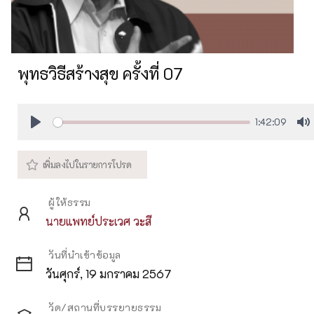
พุทธวิธีสร้างสุข ครั้งที่ 07
1:42:09
Play
M
ผู้ให้ธรรม
นายแพทย์ประเวศ วะสี
วันที่นำเข้าข้อมูล
วันศุกร์, 19 มกราคม 2567
วัด/สถานที่บรรยายธรรม