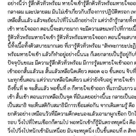
อย่างนี้ว่า รู้สึกตัวทั่วพร้อม หายใจเข้ารู้สึกตัวทั่วพร้อมหายใจอ
กลางลม และปลายลม มันไม่เข้าเกี่ยวกับเรื่องการปฏิบัติหรอก เ
เหลือสั้นแล้ว แล้วจะย้อนไปที่โน่นอีกอย่างไร แต่ว่าถ้ารู้กลายทั
เข้า หายใจออก ตอนนี้จะสบายมาก จะมีความสขแพร่ไปที่กายเนื้อ
รู้ตัวทั่วพร้อมหายใจเข้า รู้ตัวทั่วพร้อมหายใจออก ตอนนี้จะ
นี้ทั้งเนื้อทั้งตัวสบายมากเลย ที่เรารู้ตัวทั่วพร้อม “สัพพะกายะปะฏิสั
พร้อมหายใจเข้า แล้วก็ทำอยู่อย่างนั้นนะ ก็เลยกลายเป็นรู้อยู่กับ
ปัจจุบันขณะ มีความรู้สึกตัวทั่วพร้อม มีการรู้ลมหายใจเข้าออ
เข้าออกสั้นแล้วนะ สั้นแล้วเหลือนิดเดียว ตลอด ๑๖ ขั้นตอน จั
นะทุกขั้นตอน แต่ว่าเบาเหลือนิดเดียว แต่ว่ายังจับอยู่ หายใจเ
ถึงขั้นที่ ๒ จะสั้นแล้ว พอขั้นที่ ๓ ก็หายใจเข้าออก ที่แรกมันยาว แล้
เข้า สั้นเข้า ตอนแรกเหลือเป็นจุด ที่มันเคยอย่างนี้นะ กลายเป็น
เป็นสมาธิ จะเห็นสติกับสมาธิมีการเชื่อมต่อกัน จากเดิมตามรู้ คือ 
ยกตัวอย่าง เหมือนวัวที่มีความคึกคะนองแล้วเอามาผูกเชือก ปักไว้
รอบ วิ่งไปที่ไหนเชือกก็ตามไป พอหนักเข้าก็รู้มันตรงหยุดนิ่ง คื
วิ่งไปวิ่งไปหนักเข้ามันเหนื่อย มันจะหยุดนิ่ง เป็นขั้นตอนที่ ๓ ส