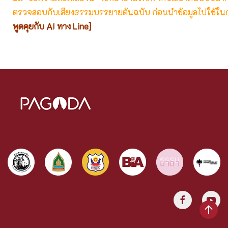
ตรวจสอบกับเสียงธรรมบรรยายต้นฉบับ ก่อนนำข้อมูลไปใช้ในก
พูดคุยกับ AI ทาง Line]