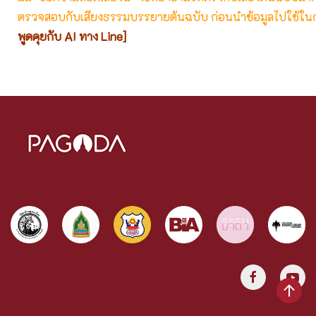
ตรวจสอบกับเสียงธรรมบรรยายต้นฉบับ ก่อนนำข้อมูลไปใช้ในก
พูดคุยกับ AI ทาง Line]