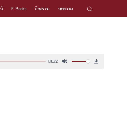
ศน์
E-Books
กิจกรรม
บทความ
1:11:32
Mute
Download