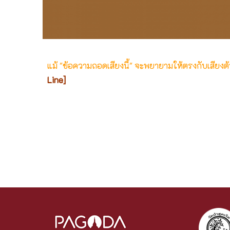
แม้ "ข้อความถอดเสียงนี้" จะพยายามให้ตรงกับเสียง
Line]