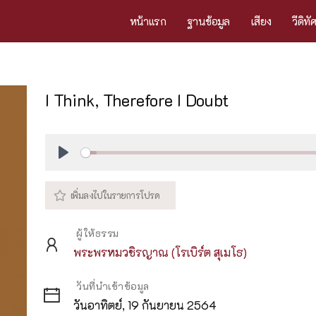
หน้าแรก
ฐานข้อมูล
เสียง
วีดิทั
I Think, Therefore I Doubt
Play
ผู้ให้ธรรม
พระพรหมวชิรญาณ (โรเบิร์ต สุเมโธ)
วันที่นำเข้าข้อมูล
วันอาทิตย์, 19 กันยายน 2564