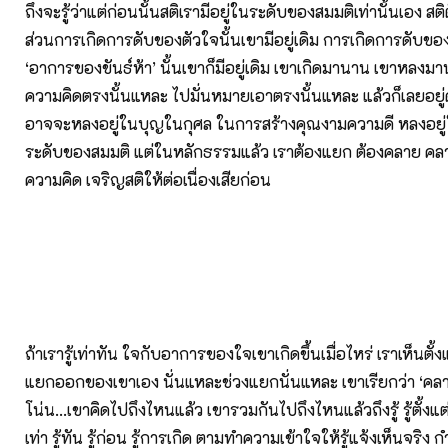
ถึงจะรู้ว่าแต่ก่อนนั้นสติเรามีอยู่ในระดับของสมมติเท่านั้นเอง สติตั
ส่วนการเกิดการดับของตัวใจนั้นเขามีอยู่เดิม การเกิดการดับขอ
‘อาการของขันธ์ห้า’ นั้นเขาก็มีอยู่เดิม เขาเกิดมานาน เขาหลงม
ความคิดตรงนั้นแหละ ไปมั่นหมายเอาตรงนั้นแหละ แล้วก็เลยอย
อาจจะหลงอยู่ในบุญในกุศล ในการสร้างคุณงามความดี หลงอยู
ระดับของสมมติ แต่ในหลักธรรมแล้ว เราต้องแยก ต้องคลาย 
ความคิด เจริญสติให้ต่อเนื่องเสียก่อน
ถ้าเรารู้เท่าทัน ใจกับอาการของใจเขาเกิดขึ้นเมื่อไหร่ เราเห็นตั้ง
แยกออกของเขาเอง นั่นแหละช่วงแยกนั่นแหละ เขาเรียกว่า ‘คลาย’ 
โน่น...เขาคิดไปถึงไหนแล้ว เขารวมกันไปถึงไหนแล้วถึงรู้ รู้ตั้งแต่
เท่า รู้ทัน รู้ก่อน รู้การเกิด ตามทำความเข้าใจให้รู้แจ้งเห็นจริง 