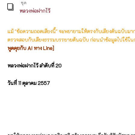
ชุด
หลวงพ่อฝากไว้
แม้ "ข้อความถอดเสียงนี้" จะพยายามให้ตรงกับเสียงต้นฉบับมากที่
ตรวจสอบกับเสียงธรรมบรรยายต้นฉบับ ก่อนนำข้อมูลไปใช้ในก
พูดคุยกับ AI ทาง Line]
หลวงพ่อฝากไว้ ลำดับที่ 20
วันที่ 11
ตุลาคม 2557