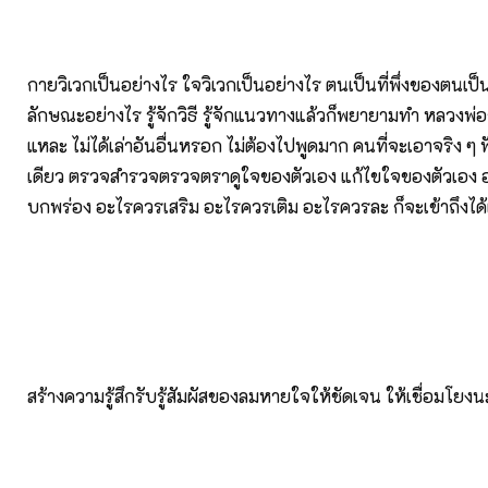
กายวิเวกเป็นอย่างไร ใจวิเวกเป็นอย่างไร ตนเป็นที่พึ่งของตนเป็
ลักษณะอย่างไร รู้จักวิธี รู้จักแนวทางแล้วก็พยายามทำ หลวงพ่อก็เ
แหละ ไม่ได้เล่าอันอื่นหรอก ไม่ต้องไปพูดมาก คนที่จะเอาจริง ๆ ฟ
เดียว ตรวจสำรวจตรวจตราดูใจของตัวเอง แก้ไขใจของตัวเอง 
บกพร่อง อะไรควรเสริม อะไรควรเติม อะไรควรละ ก็จะเข้าถึงได้เ
สร้างความรู้สึกรับรู้สัมผัสของลมหายใจให้ชัดเจน ให้เชื่อมโยงน