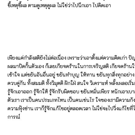
ชี้เหตุชี้ผล ตามดูเหตุดูผล ไม่ใช่ว่าไปนึกเอา ไปคิดเอา
เพียงแค่กำลังสติยังไม่ต่อเนื่อง เพราะว่าเอาตั้งแต่ความคิดเก่า 
ผลมาปิดกั้นตัวเอง ก็เลยเกียจคร้านในการเจริญสติ เกียจคร้
เข้าใจ แต่ขยันอันอื่นอยู่ ขยันทำบุญ ให้ทาน ขยันทุกสิ่งทุกอย่าง 
ควบคู่กัน ทั้งสมมติ ทั้งวิมุตติ ฝักใฝ่ สนใจ วิเคราะห์ พลั้งเผลอเริ
รู้จักเอาออก รู้จักให้ รู้จักรับผิดชอบ ขยันหมั่นเพียร หนักเอาเ
ตัวเรา เราเป็นคนประเภทไหน เป็นคนเช่นไร ใจของเรามีความกั
ความฟุ้งซ่าน เราก็รู้จักแก้ไขอยู่ตลอดเวลา ไม่ใช่จะไปวิ่งแก้ไขที่โน่
การณ์