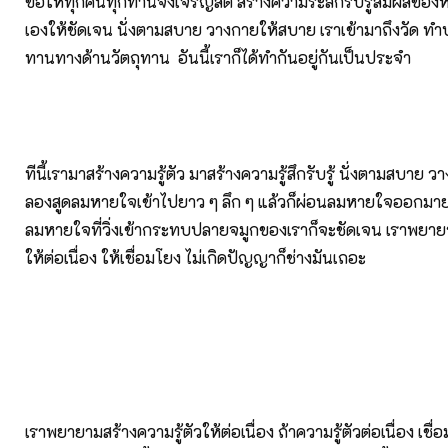
ขอให้ทุกคนทุกท่านจงเจริญสติ สร้างความระลึกรับรู้สัมผัสขอ
เองให้ชัดเจน นั่งตามสบาย วางกายให้สบาย เราเข้ามาถึงวัด 
ทานทางด้านวัตถุทาน อันนี้เราก็ได้ทำกันอยู่กันเป็นประจำ
ทีนี้เรามาสร้างความรู้ตัว มาสร้างความรู้สึกรับรู้ นั่งตามสบาย
ลองสูดลมหายใจเข้าไปยาว ๆ ลึก ๆ แล้วก็ผ่อนลมหายใจออกมาย
ลมหายใจที่วิ่งเข้ากระทบปลายจมูกของเราก็จะชัดเจน เราพยาย
ให้ต่อเนื่อง ให้เชื่อมโยง ไม่เกิดปัญญาก็ช่างมันเถอะ
เราพยายามสร้างความรู้ตัวให้ต่อเนื่อง ถ้าความรู้ตัวต่อเนื่อง เชื่อ