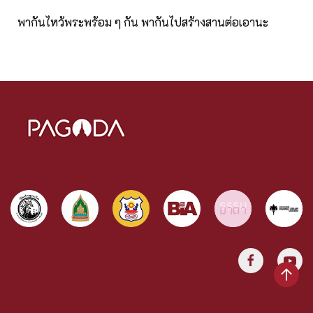
พากันไหว้พระพร้อม ๆ กัน พากันไปสร้างสานต่อเอานะ