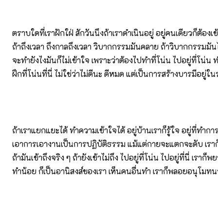
ตราบใดที่เราฝักใฝ่ สักวันนึงถ้าเราดำเนินอยู่ อยู่คนเดียวก็ต้องเ
ถ้าถึงเวลา ถึงกาลถึงเวลา วิบากกรรมมันคลาย ถ้าวิบากกรรมมันไม่
จะทำยังไงมันก็ไม่เข้าใจ เพราะว่าต้องไปทำที่โน่น ไปอยู่ที่โน่น 
ฝึกที่โน่นที่นี่ ไม่ใช่ว่าไม่ดีนะ ดีหมด แต่เป็นการสร้างบารมีอยู่ใน
ถ้าเราแยกแยะได้ ทำความเข้าใจได้ อยู่บ้านเราก็รู้ใจ อยู่ที่ทำกา
เอาการเอางานเป็นการปฏิบัติธรรม แม้แต่กายจะแตกจะดับ เราก
ถ้ามันเข้าถึงจริง ๆ ถ้ายังเข้าไม่ถึง ไปอยู่ที่โน่น ไปอยู่ที่นี่ เร
ทำน้อย ก็เป็นอานิสงส์ของเรา เห็นคนอื่นทำ เราก็พลอยอนุโมทน