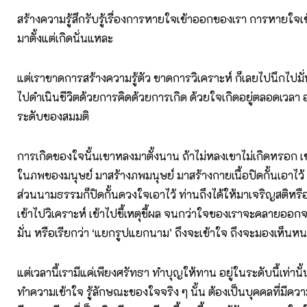
สร้างความรู้สึกรับรู้เรื่องการหายใจเข้าออกของเรา การหายใจเ
มาตั้งแต่เกิดนั่นแหละ
แต่เราขาดการสร้างความรู้ตัว ขาดการวิเคราะห์ ก็เลยไปนึกไปม
ไปดำเนินชีวิตด้วยการคิดด้วยการเกิด ด้วยใจเกิดอยู่ตลอดเวลา 
ระดับของสมมติ
การเกิดของใจนั้นเขาหลงมาตั้งนาน ถ้าไม่หลงเขาไม่เกิดหรอก เ
ในภพของมนุษย์ มาสร้างภพมนุษย์ มาสร้างกายเนื้อปิดกั้นเอาไว้
ส่วนนามธรรมก็ปิดกั้นดวงใจเอาไว้ ท่านถึงได้ให้มาเจริญสติหรือว่
เข้าไปวิเคราะห์ เข้าไปชี้เหตุชี้ผล จนกว่าใจของเราจะคลายออก
มั่น หรือเรียกว่า ‘แยกรูปแยกนาม’ ถึงจะเข้าใจ ถึงจะมองเห็นห
แต่เวลานี้เรามีแค่เพียงศรัทธา ทำบุญให้ทาน อยู่ในระดับนี้เท่านั
ทำความเข้าใจ รู้ลักษณะของใจจริง ๆ นั้น ต้องเป็นบุคคลที่มีความเ