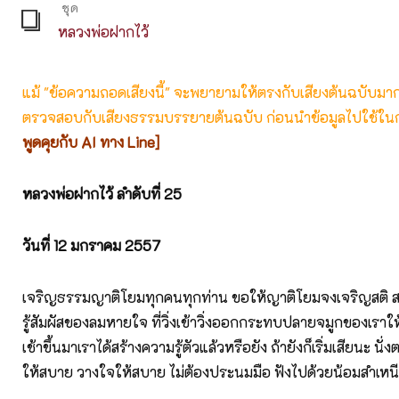
ชุด
หลวงพ่อฝากไว้
แม้ "ข้อความถอดเสียงนี้" จะพยายามให้ตรงกับเสียงต้นฉบับมากที่
ตรวจสอบกับเสียงธรรมบรรยายต้นฉบับ ก่อนนำข้อมูลไปใช้ในก
พูดคุยกับ AI ทาง Line]
หลวงพ่อฝากไว้ ลำดับที่ 25
วันที่
12 มกราคม 2557
เจริญธรรมญาติโยมทุกคนทุกท่าน ขอให้ญาติโยมจงเจริญสติ สร้
รู้สัมผัสของลมหายใจ ที่วิ่งเข้าวิ่งออกกระทบปลายจมูกของเราให้ช
เช้าขึ้นมาเราได้สร้างความรู้ตัวแล้วหรือยัง ถ้ายังก็เริ่มเสียนะ 
ให้สบาย วางใจให้สบาย ไม่ต้องประนมมือ ฟังไปด้วยน้อมสำเหน