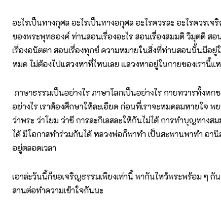
อะไรเป็นทางกุศล อะไรเป็นทางอกุศล อะไรควรละ อะไรควรเจริ
ของพระพุทธองค์ ท่านสอนเรื่องอะไร สอนเรื่องสมมติ วิมุตติ สอน
เรื่องอนัตตา สอนเรื่องทุกข์ ความหมายในสิ่งที่ท่านสอนนั้นมีอย
หมด ไม่ต้องไปแสวงหาที่ไหนเลย แสวงหาอยู่ในกายของเรานี้แ
ภาษาธรรมเป็นอย่างไร ภาษาโลกเป็นอย่างไร กายทวารทั้งหกขอ
อย่างไร เราต้องศึกษาให้ละเอียด ก่อนที่เราจะหมดลมหายใจ พ
ว่าพระ ว่าโยม ว่าชี การละกิเลสละให้กันไม่ได้ การทำบุญทางสม
ได้ มีโอกาสทำร่วมกันได้ หลวงพ่อก็พาทำ เป็นสะพานพาทำ อานิ
อยู่ตลอดเวลา
เอาล่ะวันนี้ก็ขอเจริญธรรมเพียงเท่านี้ พากันไหว้พระพร้อม ๆ กั
สานต่อทำความเข้าใจกันนะ