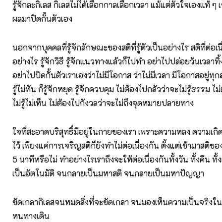
รู้จักละกิเลส กิเลสไม่ได้เลือกกาลเลือกเวลา แม้แต่ตัวใจเองแท้ ๆ 
ผลมาปิดกั้นตัวเอง
นอกจากบุคคลที่รู้จักลักษณะของสติที่รู้ตัวเป็นอย่างไร สติที่ต่อเน
อย่างไร รู้จักวิธี รู้จักแนวทางแล้วก็ไปทำ อย่าไปปล่อยวันเวลาทิ
อย่าไปปิดกั้นตัวเราเองว่าไม่มีโอกาส ว่าไม่มีเวลา มีโอกาสอยู่
รู้ไม่ทัน ก็รู้จักหยุด รู้จักควบคุม ไม่ต้องไปกลัวว่าจะไม่รู้ธรรม ไ
ไม่รู้ไม่เห็น ไม่ต้องไปกังวลว่าจะไม่ถึงจุดหมายปลายทาง
ใจที่สะอาดบริสุทธิ์มีอยู่ในกายของเรา เพราะความหลง ความเกิด 
ไว้ เพียงแค่การเจริญสติก็ยังทำไม่ต่อเนื่องกัน ตั้งแต่เช้ามาสติของ
5 นาทีหรือไม่ ทำอย่างไรเราถึงจะให้ต่อเนื่องกันทั้งวัน ทั้งคืน ทั้ง
เป็นอัตโนมัติ จนกลายเป็นมหาสติ จนกลายเป็นมหาปัญญา
ขัดเกลากิเลสจนหมดสิ่งที่จะขัดเกลา จนมองเห็นความเป็นจริงในช
หนทางเดิน