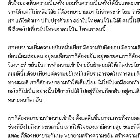
ตัวใจมองเห็นความเป็นจริง ยอมรับความเป็นจริงได้นั่นแหละ เ
วางได้ แต่ก็ไม่เหลือวิสัย ก็ต้องพยายามเอา ไม่ว่าพระ ว่าโยม ว่าช
เรา แก้ไขตัวเรา ปรับปรุงตัวเรา อย่าไปโทษคนโน้นไม่ดี คนนี้ไม่
ดี ถึงจะไปเที่ยวไปโทษเอาคนโน้น โทษเอาคนนี้
เราพยายามเพิ่มความขยันหมั่นเพียร มีความรับผิดชอบ มีความเส
อ่อนน้อมถ่อมตน อยู่คนเดียวเราก็ต้องขยัน อยู่หลายคนเราก็ต้
วิเคราะห์ ขยันในการทำความเข้าใจ ขยันยังสมมติให้เกิดประโยชน
สมมตินั้นด้วย เพียงแค่ความขยันหมั่นเพียร เอารอดในทางสมมติ 
ทางสมมติ เราก็ต้องพยายามทำให้เต็มเปี่ยม ไม่ใช่ไปงอมืองอเท้า
อะไรก็ไม่เป็น อย่างนั้นใช้การไม่ได้ ไปอยู่ที่ไหนก็ตกอับ อยู่คนเด
หลายคนก็ตกอับ
เราก็ต้องพยายามทำความเข้าใจ ตั้งแต่ตื่นขึ้นมาจนกระทั่งหม
ช่วงที่ยังไม่ถึงวาระเวลานั้น เราก็ให้ใจของเรามีความสุข ขณะที่ตื่น
แหละ ก็ต้องพยายามกันนะ พยายามสร้างความขยัน สร้างความร