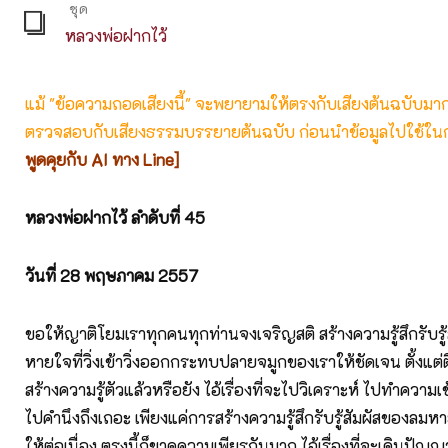
ชุด
หลวงพ่อฝากไว้
แม้ "ข้อความถอดเสียงนี้" จะพยายามให้ตรงกับเสียงต้นฉบับมากที่
ตรวจสอบกับเสียงธรรมบรรยายต้นฉบับ ก่อนนำข้อมูลไปใช้ในก
พูดคุยกับ AI ทาง Line]
หลวงพ่อฝากไว้ ลำดับที่ 45
วันที่ 28
พฤษภาคม 2557
ขอให้ญาติโยมเราทุกคนทุกท่านจงเจริญสติ สร้างความรู้สึกรับรู
หายใจที่วิ่งเข้าวิ่งออกกระทบปลายจมูกของเราให้ชัดเจน ตั้งแต่ตื
สร้างความรู้ตัวแล้วหรือยัง ไอ้เรื่องที่จะไปวิเคราะห์ ไปทำความเข้
ไปคำนึงถึงเถอะ เพียงแค่การสร้างความรู้สึกรับรู้สัมผัสของลมห
ให้ต่อเนื่อง ตรงนี้ก็ขาดความเพียรกันมาก ไอ้เรื่องที่จะเดินปัญญา