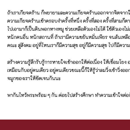
ถ้าเราเกียจคร้าน ก็พยายามละความเกียจคร้านออกจากจิตจากใ
ความเกียจคร้านเข้าครอบงำครั้งที่หนึ่ง ครั้งที่สอง ครั้งที่สามก็ต
ไปเอามาก็เป็นดินพอกหางหมู ช่วยเหลือตัวเองไม่ได้ ใช้ตัวเองไม่
หนักคนอื่น หนักสถานที่ ถ้าเรามีความขยันหมั่นเพียร จนล้นเหลือออ
คณะ สู่สังคม อยู่ที่ไหนเราก็มีความสุข อยู่ก็มีความสุข ไปก็มีคว
สร้างความรู้สึกรับรู้การหายใจเข้าออกให้ต่อเนื่อง ให้เชื่อมโยง 
เหมือนกับอยู่คนเดียว อยู่คนเดียวขณะนี้ก็ให้รู้ว่าลมวิ่งเข้าวิ
จมูกของเราให้ชัดเจนกันนะ
พากันไหว้พระพร้อม ๆ กัน ค่อยไปสร้างศึกษา ทำความเข้าใจต่อ