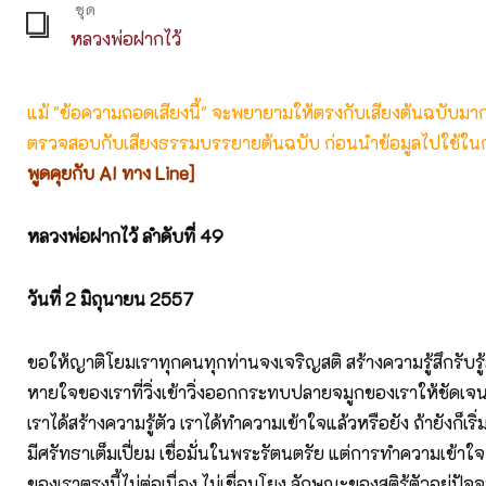
ชุด
หลวงพ่อฝากไว้
แม้ "ข้อความถอดเสียงนี้" จะพยายามให้ตรงกับเสียงต้นฉบับมากที่
ตรวจสอบกับเสียงธรรมบรรยายต้นฉบับ ก่อนนำข้อมูลไปใช้ในก
พูดคุยกับ AI ทาง Line]
หลวงพ่อฝากไว้ ลำดับที่ 49
วันที่ 2
มิถุนายน 2557
ขอให้ญาติโยมเราทุกคนทุกท่านจงเจริญสติ สร้างความรู้สึกรับรู
หายใจของเราที่วิ่งเข้าวิ่งออกกระทบปลายจมูกของเราให้ชัดเจน ตั
เราได้สร้างความรู้ตัว เราได้ทำความเข้าใจแล้วหรือยัง ถ้ายังก็เริ่มเ
มีศรัทธาเต็มเปี่ยม เชื่อมั่นในพระรัตนตรัย แต่การทำความเข้า
ของเราตรงนี้ไม่ต่อเนื่อง ไม่เชื่อมโยง ลักษณะของสติรู้ตัวอยู่ปัจจ