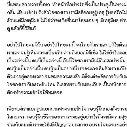
นี่แหละ ตา ทวารทั้งหก ทำหน้าที่อย่างไร ซึ่งเป็นประตูเป็นทางผ
กลิ่น เสียง เข้าไปถึงตัวใจของเรา เรามีสติคอยดูรู้เหตุ รู้ผลหรือไม่
ล้วนแต่มีเหตุมีผล ไม่ใช่ว่าจะเกิดขึ้นมาโดยลอย ๆ มีเหตุมีผล ท่านช
ดู แล้วก็ชี้วิธีแก้
อย่าไปโทษคนโน้น อย่าไปโทษคนนี้ จงโทษตัวเราเอง แก้ไขตัวเร
เราเอง จนรู้เห็นความเป็นจริง ท่านถึงบอกให้เชื่อ ไม่ใช่ยังไป
เป็นอย่างนั้น คนนี้เป็นอย่างนี้ อันนี้ใจของเรามันมีกิเลสอย่างนั้
คนนู้นเป็นอย่างนั้น คนนู้นเป็นอย่างนี้ เราจงมองเห็นตัวเรา แก้ไ
ตัวเราอยู่ตลอดเวลา จนหมดความสงสัย มีตั้งแต่จะจัดการกับกิเลสท
ใจของเรา กิเลสระดับไหน กิเลสหยาบกิเลสละเอียด เป็นหน้าตาอ
ต้องทำความเข้าใจให้หมดจด
เพียงแค่เราแยกรูปแยกนามทำความเข้าใจ รอบรู้ในกองสังขารข
โลกธรรม รอบรู้ในชีวิตของเรา เราจะอยู่อย่างไรถึงจะมีความสุข
ร่วมกับสมมติ เราจะใช้สติปัญญาอบรมกาย อบรมใจของเราอย่างไ