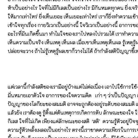
ห้าเป็นอย่างไร ใจที่ไม่มีกิเลสเป็นอย่างไร มีกันหมดทุกคน ยิ่งเจริ
ให้มากเท่าไหร่ ยิ่งเห็นเยอะ เห็นเยอะเท่าไหร่ เราก็ยิ่งทำความเ
เข้าใจทุกเรื่อง กายวิเวกเป็นอย่างนี้ ใจวิเวกเป็นอย่างนี้ อาการขอ
อะไรที่มันเกิดขึ้นมา ทำไมใจของเราไปหลงไปรวมได้ เราทำคว
เห็นความเป็นจริง เห็นเหตุ เห็นผล เมื่อเขาเห็นเหตุเห็นผล รู้เหตุรู
ปล่อยจะวาง ถ้าไม่รู้เหตุรู้ผลเขาก็วางไม่ได้ ถ้ากำลังสติปัญญาชี้เ
แต่เวลานี้กำลังสติของเรามีอยู่บ้างแต่ไม่ต่อเนื่อง เอาไปใช้การใช
มั่นหมายเอาตัวใจ อาการของใจความคิด เก่า ๆ ว่าเป็นปัญญา อั
ปัญญาของโลกียะของสมมติ อาจจะถูกต้องอยู่ระดับของสมมติ 
แล้วยัง เราต้องดู รู้ตั้งแต่ต้นเหตุการเกิดการดับ ลักษณะของใจ
กิเลส ใจที่ไม่เกิด เพียงแค่ลักษณะของสติ ‘สติ’ ความรู้ตัวอยู่ปัจ
ความรู้ตัวพลั้งเผลอเป็นอย่างไร ตรงนี้เราขาดความเพียรในการ