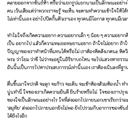
คลายออกจากขันธ์ห้า หรือว่าแยกรูปแยกนามเป็นลักษณะอย่างไ
คน เว้นเสียแต่ว่าพวกเราจะรู้ จะเห็น จะตามทำความเข้าใจให้ได้
ไม่เท่านั้นเอง อย่าไปปิดกั้นตัวเราเอง ทุกคนมีโอกาส ทุกคนมีเวล
ทำไมใจถึงเกิดความอยาก ความอยากเล็ก ๆ น้อย ๆ ความอยากค
เป็น อยากไป แล้วก็ความทะเยอทะยานอยาก ถ้าใจไม่อยาก ถ้าใจไ
ปัญญาของเราทำหน้าที่แทนได้หรือไม่ เราต้องหัดสังเกตนะ หัดวิเ
พระ ว่าโยม ว่าชี ไม่ว่าจะอยู่ในอิริยาบถไหน จะไปแสวงหาธรรม หา
อันนั้นเป็นการไปหาประสบการณ์เท่านั้นเอง เราต้องเน้นลงที่
ตื่นขึ้นมาใจปกติ จะลุก จะก้าว จะเดิน จะเข้าห้องส้วมห้องน้ำ ท
นู่นทำนี่ ใจของเราเกิดความยินดี ยินร้ายหรือไม่ ใจของเราปรุง
ของใจเป็นลักษณะอย่างไร ใจที่ส่งออกไปภายนอกเขาเรียกว่าอะไ
‘สมุทัย’ ส่งออกไปภายนอกยังไม่พอ ยังไปรวมกับอาการของขันธ์
ได้ยังไงอีก