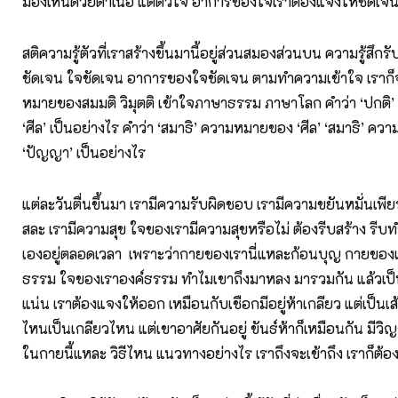
มองเห็นด้วยตาเนื้อ แต่ตัวใจ อาการของใจเราต้องแจงให้ชัดเจ
สติความรู้ตัวที่เราสร้างขึ้นมานี้อยู่ส่วนสมองส่วนบน ความรู้สึกรับร
ชัดเจน ใจชัดเจน อาการของใจชัดเจน ตามทำความเข้าใจ เราก็
หมายของสมมติ วิมุตติ เข้าใจภาษาธรรม ภาษาโลก คำว่า ‘ปกติ’ 
‘ศีล’ เป็นอย่างไร คำว่า ‘สมาธิ’ ความหมายของ ‘ศีล’ ‘สมาธิ’ ค
‘ปัญญา’ เป็นอย่างไร
แต่ละวันตื่นขึ้นมา เรามีความรับผิดชอบ เรามีความขยันหมั่นเพีย
สละ เรามีความสุข ใจของเรามีความสุขหรือไม่ ต้องรีบสร้าง รีบท
เองอยู่ตลอดเวลา เพราะว่ากายของเรานี่แหละก้อนบุญ กายของเ
ธรรม ใจของเราองค์ธรรม ทำไมเขาถึงมาหลง มารวมกัน แล้วเป็น
แน่น เราต้องแจงให้ออก เหมือนกับเชือกมีอยู่ห้าเกลียว แต่เป็นเส
ไหนเป็นเกลียวไหน แต่เขาอาศัยกันอยู่ ขันธ์ห้าก็เหมือนกัน มีว
ในกายนี้แหละ วิธีไหน แนวทางอย่างไร เราถึงจะเข้าถึง เราก็ต้