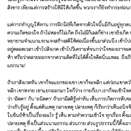
สังขาร เพียงแค่การสร้างให้มีให้เกิดขึ้น พวกเราก็ยังทำกระท่อ
แต่การทำบุญให้ทาน การฝักใฝ่ที่เกิดจากตัวใจนั้นมีกันอยู่ทุกคน 
ความเกิดของใจ ถ้าไม่หลงก็ไม่เกิด ถึงไม่มีกิเลสก็ช่าง เขายังเกิด
พยายามจำแนกแจกแจงสร้างสติให้ต่อเนื่องขึ้นมาส่วนนึง เข้า
อยู่ตลอดเวลา เข้าไปสังเกต เข้าไปวิเคราะห์จนกว่าใจของเราจ
ห้า หรือว่าคลายออกจากความคิดที่ไม่ได้ตั้งใจคิดนั่นแหละ ถึงเร
แยกนาม’
ถ้าเราสังเกตทัน เขาก็จะแยกของเขา เขาก็จะพลิก แต่ก่อนเขาคว่
พลิก เขาหงาย เขาแยกออกมา ใจก็ว่าง กายก็เบา เราก็จะเข้า
ว่า ‘อัตตา’ กับ ‘อนัตตา’ ถ้าเรามีสติรู้เท่าทัน เห็นการเกิดการดั
ว่างรับรู้อยู่ ตั้งแต่ต้นเหตุ กลางเหตุ ปลายเหตุ ก็เรียกว่าเห็นอนิจ
ในขันธ์ห้าเป็นเรื่องอะไร รู้ เห็น ตามทำความเข้าใจ ทุกเรื่อง ตั้งแ
ปลายเหตุ ซึ่งเป็นส่วนนามธรรม ส่วนกาย ส่วนรูปธรรมนี้ก็ตั้งเอาไว