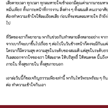
เสียดายเวลา ทุกเวลา ทุกลมหายใจเข้าออกมีคุณค่ามากมายมห
หมั่นเพียร ทั้งภาระหน้าที่การงาน สิ่งต่าง ๆ ทั้งสมมติ คนเราอาศัยปั
ต้องทำความเข้าใจให้ละเอียดเสีย ก่อนที่จะหมดลมหายใจ ถ้ายังไม
ไป
ที่วัดของเราก็พยายาม พากันช่วยกันทำหลายสิ่งหลายอย่าง จากหน
จากเบาก็จะเบาขึ้นไปเรื่อย ๆ ต่อไปในวันข้างหน้าก็คงจะมีกันแ
ใครมาก็มีความสุข ความสุขในระดับของสมมติ แต่สุขในระดับธร
กิเลสออกจากใจของเรา ให้สะอาด ให้บริสุทธิ์ ให้หมดจด นั้นถึง
ภายใน ทั้งสุขภายใน ทั้งสุขภายนอก
เอาล่ะวันนี้ก็ขอเจริญธรรมเพียงเท่านี้ พากันไหว้พระพร้อม ๆ กั
ต่อ ทำความเข้าใจกันเอา