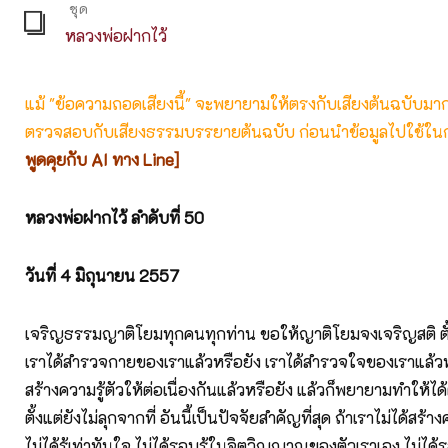
ชุด
หลวงพ่อฝากไว้
แม้ "ข้อความถอดเสียงนี้" จะพยายามให้ตรงกับเสียงต้นฉบับมากที่
ตรวจสอบกับเสียงธรรมบรรยายต้นฉบับ ก่อนนำข้อมูลไปใช้ในก
พูดคุยกับ AI ทาง Line]
หลวงพ่อฝากไว้ ลำดับที่ 50
วันที่ 4
มิถุนายน 2557
เจริญธรรมญาติโยมทุกคนทุกท่าน ขอให้ญาติโยมจงเจริญสติ ตั้งแ
เราได้สำรวจกายของเราแล้วหรือยัง เราได้สำรวจใจของเราแล้วหร
สร้างความรู้ตัวให้ต่อเนื่องกันแล้วหรือยัง แล้วก็พยายามทำให้ได้ตั
ตั้งแต่ยังไม่ลุกจากที่ อันนี้เป็นปัจจัยสำคัญที่สุด ถ้าเราไม่ได้สร้า
ไม่ได้รู้เท่าทันใจ ไม่ได้รอบรู้ในจิตวิญญาณของตัวเราเอง ไม่ได้