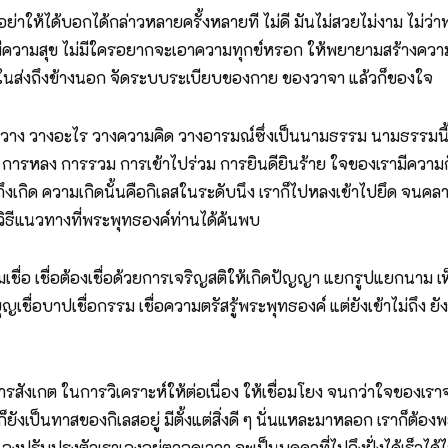
้พูด อย่าให้ได้บอกได้กล่าวหลายครั้งหลายที ไม่ดี มันไม่สวยไม่งาม ไม
ความสุข ไม่มีใครอยากจะเอาความทุกข์หรอก ให้พยายามสร้างความ ข
งในส่งถึงข้างนอก จัดระบบระเบียบของกาย ของวาจา แล้วก็ของใจ
ง วางอะไร วางความคิด วางอารมณ์ซึ่งเป็นนามธรรม นามธรรมนี้มอง
บ การหลง การรวม การเข้าไปร่วม การยินดียินร้าย ใจของเรามีความก
าถึงเกิด ความเกิดนั้นคือกิเลสในระดับนึง เราก็ไปหลงเข้าไปยึด จนคล
 วิธีแนวทางที่พระพุทธองค์ท่านได้ค้นพบ
ื่อ เชื่อต้องเชื่อด้วยการเจริญสติให้เกิดปัญญา แยกรูปแยกนาม เห็น
ื่อบุญเชื่อบาปเชื่อกรรม เชื่อความตรัสรู้พระพุทธองค์ แต่ยังเข้าไม่ถ
รสังเกต ในการวิเคราะห์ให้ต่อเนื่อง ให้เชื่อมโยง จนกว่าใจของเราจะ
็ยังเป็นทาสของกิเลสอยู่ มีตั้งแต่สิ่งดี ๆ นั่นแหละมาหลอก เราก็ต้อง
รับปรุงตัวเราเองอยู่ตลอดเวลา จะเป็นบุคคลที่ไปถึงฝั่งได้เร็วได้