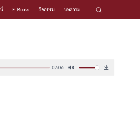
ศน์
E-Books
กิจกรรม
บทความ
07:06
Mute
Download