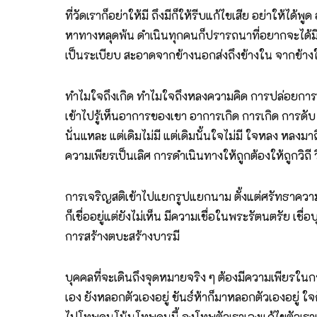
ที่วัดเราก็อย่าให้มี ถึงมีก็ให้รีบแก้ไขเสีย อย่าให้ได
หาทางหลุดพ้น ดำเนินทุกคนก็ปรารถนาที่อยากจะได้มี
เป็นระเบียบ สะอาดจากข้างนอกส่งถึงข้างใน จากข้า
ทำไมใจถึงเกิด ทำไมใจถึงหลงความคิด การปล่อยการวา
เข้าไปรู้เห็นอาการของเขา อาการเกิด การเกิด การดั
นั่นแหละ แต่เดิมไม่มี แต่เดิมนั้นใจไม่มี ใจหลง หลงม
ความเพียรเป็นเลิศ การดำเนินทางให้ถูกต้องให้ถูกวิถี
การเจริญสติเข้าไปแยกรูปแยกนาม ตั้งแต่ศรัทธาความเช
ก็เชื่ออยู่แต่ยังไม่เห็น มีความเชื่อในพระรัตนตรัย เช
การสร้างตบะสร้างบารมี
บุคคลที่จะเดินถึงจุดหมายจริง ๆ ต้องมีความเพียรในกา
เอง ยังหลอกตัวเองอยู่ ขันธ์ห้าก็มาหลอกตัวเองอยู่ ใจก
ไปโทษคนโน้นโทษคนนี้ จงโทษตัวเราเองแก้ไขตัวเราเองป