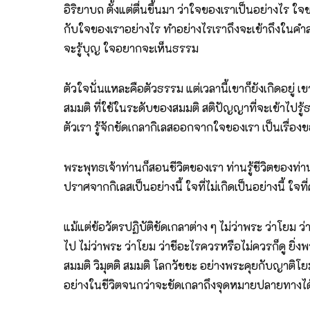
อิริยาบถ ตั้งแต่ตื่นขึ้นมา ว่าใจของเราเป็นอย่างไร
กับใจของเราอย่างไร ทำอย่างไรเราถึงจะเข้าถึงในคำสอ
จะรู้บุญ ใจอยากจะเห็นธรรม
ตัวใจนั่นแหละคือตัวธรรม แต่เวลานี้เขาก็ยังเกิดอยู่ เข
สมมติ ที่ใช้ในระดับของสมมติ สติปัญญาที่จะเข้าไปรู้ธรร
ตัวเรา รู้จักขัดเกลากิเลสออกจากใจของเรา เป็นเรื่องข
พระพุทธเจ้าท่านก็สอนชีวิตของเรา ท่านรู้ชีวิตของท่าน
ปราศจากกิเลสเป็นอย่างนี้ ใจที่ไม่เกิดเป็นอย่างนี้ 
แม้แต่ข้อวัตรปฏิบัติขัดเกลาต่าง ๆ ไม่ว่าพระ ว่าโยม ว
ไป ไม่ว่าพระ ว่าโยม ว่าชีอะไรควรหรือไม่ควรก็ดู ยิ่
สมมติ วิมุตติ สมมติ โลกวัชชะ อย่างพระคุยกับญาติโยม ผ
อย่างในชีวิตจนกว่าจะขัดเกลาถึงจุดหมายปลายทางได้