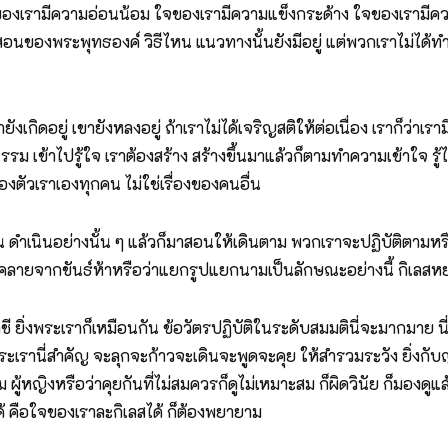
 ใจของเรามีความอ่อนน้อม ใจของเรามีความแข็งกระด้าง ใจของเรามีค
นของพระพุทธองค์ วิธีไหน แนวทางนั้นยังมีอยู่ แต่พวกเราไม่ได้ทำใ
ายังเกิดอยู่ เขายังหลงอยู่ ถ้าเราไม่ได้เจริญสติให้ต่อเนื่อง เราก็ว่
ม เข้าไปรู้ใจ เราต้องสร้าง สร้างขึ้นมาแล้วก็ตามทำความเข้าใจ รู้ไม่ทั
องตัวเราเองทุกคน ไม่ใช่เรื่องของคนอื่น
 ดำเนินอย่างนั้น ๆ แล้วก็มาสอนให้เดินตาม พวกเราจะปฏิบัติตามหรือไม
ใจที่คลายจากขันธ์ห้าหรือว่าแยกรูปแยกนามเป็นลักษณะอย่างนี้ กิเลส
่าชี ยิ่งพระเราก็เหมือนกัน ข้อวัตรปฏิบัติในระดับสมมตินี่จะมากมาย 
งพระเรานี่สำคัญ จะลุกจะก้าวจะเดินจะพูดจะคุย ให้สำรวมระวัง ยิ่งก
ู้หญิงหรือว่าคุยกันที่ไม่สมควรก็ดูไม่เหมาะสม ก็ผิดวินัย ก็มองดูแล้
 คือใจของเราละกิเลสได้ ก็ต้องพยายาม