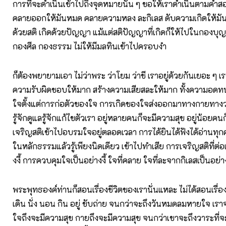
การที่จะดำเนินเข้าไปถึงจุดหมายนั้น ๆ ขอให้เราดำเนินตามคำ
คลายออกให้มันหมด คลายความหลง ละกิเลส ดับความเกิดให้มัน
ด้วยสติ เกิดด้วยปัญญา แม้แต่สติปัญญาที่เกิดก็ให้ไปในกองบุ
กองศีล กองธรรม ไม่ให้มีมลทินเข้าไปครอบงำ
ก็ต้องพยายามเอา ไม่ว่าพระ ว่าโยม ว่าชี เราอยู่ด้วยกันเยอะ ๆ 
ความรับผิดชอบให้มาก สร้างความเสียสละให้มาก ทั้งความอดท
ใจตั้งแต่การก่อตัวของใจ การเกิดของใจส่งออกมาทางกายทางวา
รู้จักดูแลรู้จักแก้ไขตัวเรา อยู่หลายคนก็จะมีความสุข อยู่น้อยคน
เจริญสติเข้าไปอบรมใจอยู่ตลอดเวลา การได้ยินได้ฟังได้อ่านทุกค
ในหลักธรรมแล้วรู้เพียงนิดเดียว เข้าไปทำเสีย การเจริญสติที่ต่อเ
งงี้ การควบคุมใจเป็นอย่างงี้ ใจที่คลาย ใจที่ละจากกิเลสเป็นอย่างง
พระพุทธองค์ท่านก็สอนเรื่องชีวิตของเรานั่นแหละ ไม่ได้สอนเรื่อ
เดิน นั่ง นอน กิน อยู่ ขับถ่าย จนกว่าจะถึงวันหมดลมหายใจ เราจ
ใจถึงจะมีความสุข กายถึงจะมีความสุข จนกว่าเขาจะถึงวาระที่