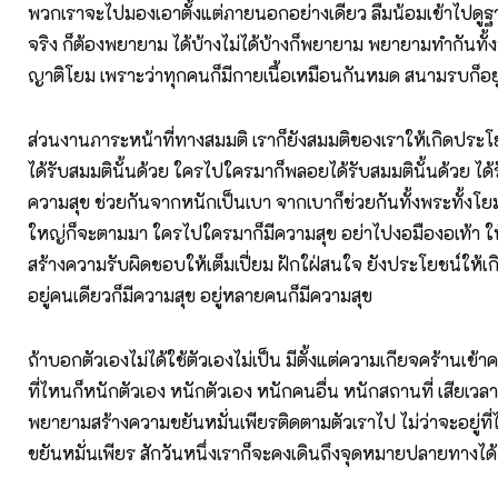
พวกเราจะไปมองเอาตั้งแต่ภายนอกอย่างเดียว ลืมน้อมเข้าไปดูฐ
จริง ก็ต้องพยายาม ได้บ้างไม่ได้บ้างก็พยายาม พยายามทำกันทั้งพร
ญาติโยม เพราะว่าทุกคนก็มีกายเนื้อเหมือนกันหมด สนามรบก็อยู
ส่วนงานภาระหน้าที่ทางสมมติ เราก็ยังสมมติของเราให้เกิดประโ
ได้รับสมมตินั้นด้วย ใครไปใครมาก็พลอยได้รับสมมตินั้นด้วย ได้
ความสุข ช่วยกันจากหนักเป็นเบา จากเบาก็ช่วยกันทั้งพระทั้งโยมท
ใหญ่ก็จะตามมา ใครไปใครมาก็มีความสุข อย่าไปงอมืองอเท้า ให
สร้างความรับผิดชอบให้เต็มเปี่ยม ฝักใฝ่สนใจ ยังประโยชน์ให้เกิด
อยู่คนเดียวก็มีความสุข อยู่หลายคนก็มีความสุข
ถ้าบอกตัวเองไม่ได้ใช้ตัวเองไม่เป็น มีตั้งแต่ความเกียจคร้านเข้า
ที่ไหนก็หนักตัวเอง หนักตัวเอง หนักคนอื่น หนักสถานที่ เสียเวลาเ
พยายามสร้างความขยันหมั่นเพียรติดตามตัวเราไป ไม่ว่าจะอยู่ที่
ขยันหมั่นเพียร สักวันหนึ่งเราก็จะคงเดินถึงจุดหมายปลายทางได้