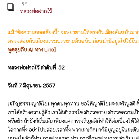
ชุด
หลวงพ่อฝากไว้
แม้ "ข้อความถอดเสียงนี้" จะพยายามให้ตรงกับเสียงต้นฉบับมากที่
ตรวจสอบกับเสียงธรรมบรรยายต้นฉบับ ก่อนนำข้อมูลไปใช้ในก
พูดคุยกับ AI ทาง Line]
หลวงพ่อฝากไว้ ลำดับที่ 52
วันที่ 7 มิถุนายน 2557
เจริญธรรมญาติโยมทุกคนทุกท่าน ขอให้ญาติโยมจงเจริญสติ ตั้งแ
เราได้สร้างความรู้ตัว เราได้สำรวจใจ สำรวจกาย สำรวจความเป็
หรือยัง ถ้ายังก็เริ่มเสีย เพียงแค่การเจริญสติก็ทำให้ต่อเนื่องให้ไ
โอกาสทิ้ง อย่าไปปล่อยเวลาทิ้ง พวกเราเกิดมาก็มีบุญอยู่ในระดับน
มนุษย์ แล้วก็ผ่านกาลผ่านเวลา ผ่านการศึกษาผ่านการเล่าเรียน 