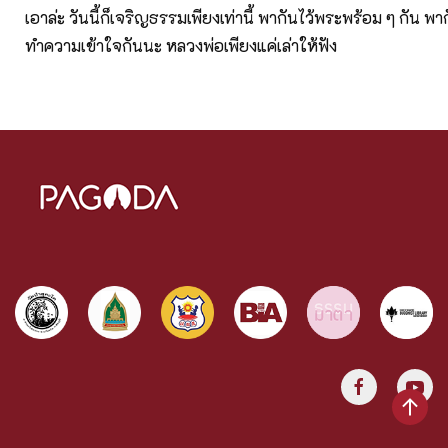
เอาล่ะ วันนี้ก็เจริญธรรมเพียงเท่านี้ พากันไว้พระพร้อม ๆ กัน พ
ทำความเข้าใจกันนะ หลวงพ่อเพียงแค่เล่าให้ฟัง