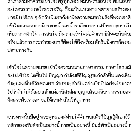
ถ้าเราตามทำความเข้าใจให้รู้ทุกเรื่อง หมั่นพร่ำสอนใจ หมั่น
อะไรควรวาง อะไรควรเจริญ ก็จะเป็นแนวทาง พยายามสร้างสะส
บารมีไปเรื่อย ๆ ซักวันนึงเราก็เข้าใจความหมายในสิ่งที่พวกเราศ
เข้าใจความหมายในระยะนี้เวลานี้ เราก็พยายามสร้างตบะบารมี 
เพียร การฝักใฝ่ การสนใจ มีความจริงใจต่อตัวเรา มีสัจจะกับตัว
จริง แล้วการกระทำของเราก็ต้องให้ถึงพร้อม สักวันนึงเราก็คงจ
ปลายทางกัน
เข้าใจในความหมาย เข้าใจความหมายภาษาธรรม ภาษาโลก สมัย
จะไม่เข้าใจ โตขึ้นไป ปัญญา กำลังสติปัญญาแก่กล้าขึ้น มองเห็
ก็จะมองเห็นชีวิตของเรา ว่าเราจะดำเนินอย่างไร ไปอย่างไรมาอย่
ไปว่ากันไม่ได้เลย แล้วแต่อานิสงส์ผลบุญ แล้วแต่วิบากกรรมขอ
จัดสรรตัวเราเอง ขอให้เราดำเนินให้ถูกทาง
แนวทางนั้นมีอยู่ พระพุทธองค์ท่านได้ค้นพบแล้วก็บัญญัติเอาไว้
หลักของอริยสัจเป็นอย่างนี้ กายเป็นอย่างนี้ ขันธ์ห้าเป็นอย่างน