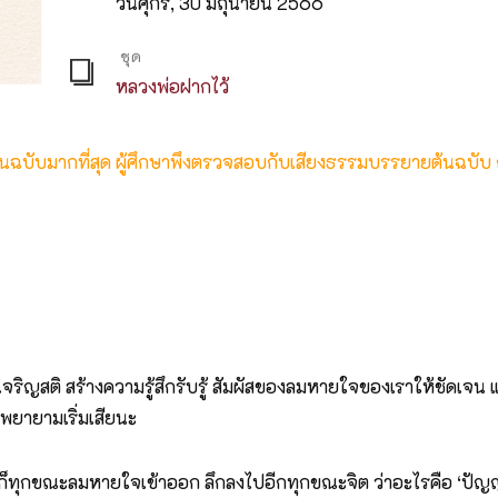
วันศุกร์, 30 มิถุนายน 2566
ชุด
หลวงพ่อฝากไว้
ต้นฉบับมากที่สุด ผู้ศึกษาพึงตรวจสอบกับเสียงธรรมบรรยายต้นฉบับ
ิ สร้างความรู้สึกรับรู้ สัมผัสของลมหายใจของเราให้ชัดเจน แล้วก็ให
็พยายามเริ่มเสียนะ
ลงไปก็ทุกขณะลมหายใจเข้าออก ลึกลงไปอีกทุกขณะจิต ว่าอะไรคือ ‘ปัญญา’