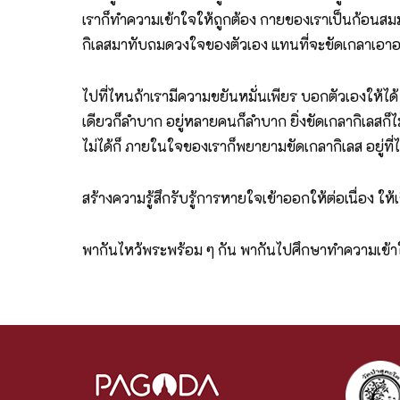
เราก็ทำความเข้าใจให้ถูกต้อง กายของเราเป็นก้อนสมมต
กิเลสมาทับถมดวงใจของตัวเอง แทนที่จะขัดเกลาเอา
ไปที่ไหนถ้าเรามีความขยันหมั่นเพียร บอกตัวเองให้ได้ ใช
เดียวก็ลำบาก อยู่หลายคนก็ลำบาก ยิ่งขัดเกลากิเลสก็ไม
ไม่ได้ก็ ภายในใจของเราก็พยายามขัดเกลากิเลส อยู่ที่
สร้างความรู้สึกรับรู้การหายใจเข้าออกให้ต่อเนื่อง ให้เช
พากันไหว้พระพร้อม ๆ กัน พากันไปศึกษาทำความเข้า