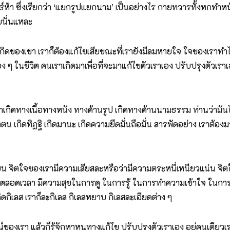
ธ์ห้า ซึ่งเรียกว่า ‘แยกรูปแยกนาม’ เป็นอย่างไร กายทวารทั้งหกทำหน้า
นั่นแหละ
รเกิดของเขา เราก็ต้องแก้ไขเสียขณะที่เรายังมีลมหายใจ ใจของเรา
อง ๆ ในชีวิต คนเราเกิดมาเพื่อที่จะมาแก้ไขตัวเราเอง ปรับปรุงตัวเร
าเกิดทางเนื้อทางหนัง ทางด้านรูป เกิดทางด้านนามธรรม ท่านว่ามันไม่
น เกิดทิฏฐิ เกิดมานะ เกิดความยืดมั่นถือมั่น สารพัดอย่าง เราต้องม
ยน จิตใจของเรามีความเสียสละหรือว่ามีความตระหนี่เหนียวแน่น จ
ราอยู่ตลอดเวลา มีความสุขในการดู ในการรู้ ในการทำความเข้าใจ ใ
ดกิเลส เราก็ละกิเลส กิเลสหยาบ กิเลสละเอียดต่าง ๆ
ของเรา แล้วก็รู้จักหาหนทางแก้ไข ปรับปรุงตัวเราเอง อยู่คนเดียว