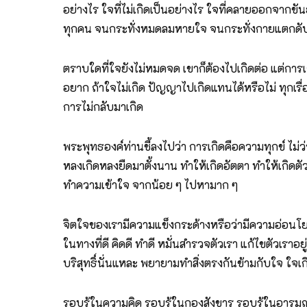
อย่างไร ใจที่ไม่เกิดเป็นอย่างไร ใจที่คลายออกจากขัน
ทุกคน จนกระทั่งหมดลมหายใจ จนกระทั่งกายแตกดับ
ตราบใดที่ใจยังไม่หมดจด เขาก็ต้องไปเกิดต่อ แต่กา
อยาก ถ้าใจไม่เกิด ปัญญาไปเกิดแทนได้หรือไม่ ทุกเรื่
การไม่กลับมาเกิด
พระพุทธองค์ท่านชี้ลงไปว่า การเกิดคือความทุกข์ ไม่ว่
หลงเกิดหลงยืดมาตั้งนาน ทำให้เกิดอัตตา ทำให้เกิดตัวต
ทำความเข้าใจ จากน้อย ๆ ไปหามาก ๆ
จิตใจของเรามีความแข็งกระด้างหรือว่ามีความอ่อนโ
ในทางที่ดี คิดดี ทำดี หมั่นสำรวจตัวเรา แก้ไขตัวเ
บริสุทธิ์นั่นแหละ พยายามทำสิ่งตรงกันข้ามกับใจ ใจเกิ
รอบรู้ในความคิด รอบรู้ในกองสังขาร รอบรู้ในอารมณ์