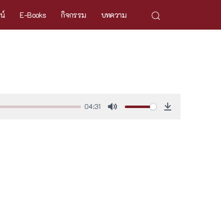
ศน์
E-Books
กิจกรรม
บทความ
04:31
Mute
Download