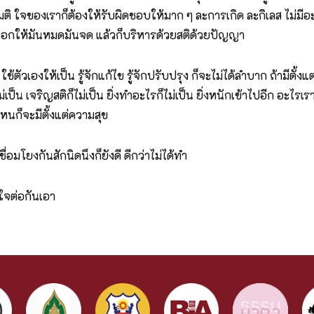
ิ ใจของเราก็ต้องให้รับผิดชอบให้มาก ๆ ละการเกิด ละกิเลส ไม่มีอ
ออกให้มันหมดมันจด แล้วก็บริหารด้วยสติด้วยปัญญา
้ตัวเองให้เป็น รู้จักแก้ไข รู้จักปรับปรุง ก็จะไม่ได้ลำบาก ถ้ามีตั้
่เป็น เจริญสติก็ไม่เป็น ยิ่งทำอะไรก็ไม่เป็น ยิ่งหนักเข้าไปอีก อะไ
ไหนก็จะมีตั้งแต่ความสุข
ื่อมโยงกันสักนิดนึงก็ยังดี ดีกว่าไม่ได้ทำ
ใจต่อกันเอา