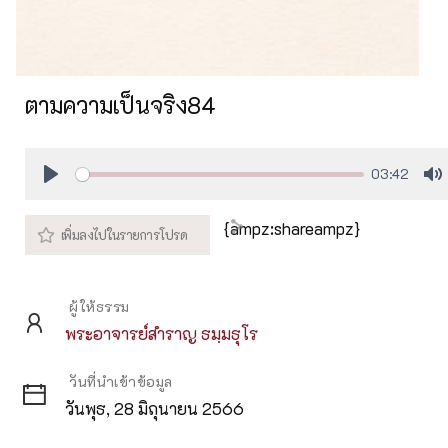
ตามความเป็นจริง84
03:42
Play
M
{ampz:shareampz}
ผู้ให้ธรรม
พระอาจารย์สำราญ ธมฺมธุโร
วันที่นำเข้าข้อมูล
วันพุธ, 28 มิถุนายน 2566