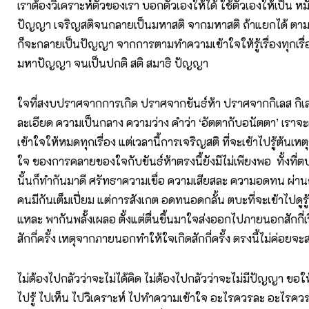
เราต้องวิเคราะห์ตัวของเรา บอกตัวเองให้ได้ ใช้ตัวเองให้เป็น ห
ปัญญา เจริญสติจนกลายเป็นมหาสติ จากมหาสติ ถ้าแยกได้ ตาม
ก็จะกลายเป็นปัญญา จากการตามทำความเข้าใจให้รู้เรื่องทุกเรื่
มหาปัญญา จนเป็นปกติ สติ สมาธิ ปัญญา
ใจที่สงบปราศจากการเกิด ปราศจากขันธ์ห้า ปราศจากกิเลส กิเ
ละเอียด ความเป็นกลาง ความว่าง คำว่า ‘อัตตากับอนัตตา’ เรา
เข้าใจให้หมดทุกเรื่อง แต่เวลานี้การเจริญสติ ที่จะเข้าไปรู้ต้นเ
ใจ ของการคลายของใจกับขันธ์ห้าตรงนี้ยังมีไม่เพียงพอ ทั้งที่ต
นั้นก็ทำกันมาดี ศรัทธาความเชื่อ ความเสียสละ ความอดทน ผ่าน
คนมีกันเต็มเปี่ยม แต่การสังเกต อดทนอดกลั้น ตบะที่จะเข้าไปดูร
แหละ พากันพลั้งเผลอ ตั้งแต่ตื่นขึ้นมาใจส่งออกไปภายนอกสักกี่เร
สักกี่ครั้ง เหตุจากภายนอกทำให้ใจเกิดสักกี่ครั้ง ตรงนี้ไม่ค่อยจ
ไม่ต้องไปกลัวว่าจะไม่ได้คิด ไม่ต้องไปกลัวว่าจะไม่มีปัญญา ขอให
ไปรู้ ไปเห็น ไปวิเคราะห์ ไปทำความเข้าใจ อะไรควรละ อะไรควร