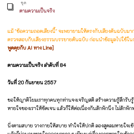
ชุด
ตามความเป็นจริง
แม้ "ข้อความถอดเสียงนี้" จะพยายามให้ตรงกับเสียงต้นฉบับมากที่
ตรวจสอบกับเสียงธรรมบรรยายต้นฉบับ ก่อนนำข้อมูลไปใช้ในก
พูดคุยกับ AI ทาง Line]
ตามความเป็นจริง ลำดับที่ 84
วันที่ 20
กันยายน 2557
ขอให้ญาติโยมเราทุกคนทุกท่านจงเจริญสติ สร้างความรู้สึกรับรู
หายใจของเราให้ชัดเจน แล้วก็ให้ต่อเนื่องกันสักพักนึง ไม่สักพัก
นั่งตามสบาย วางกายให้สบาย ทำใจให้ปกติ ลองสูดลมหายใจเข้
แล้วก็ผ่อนลมหายใจออกมายาว ๆ เพียงแค่เรื่องการหายใจเข้าออก 