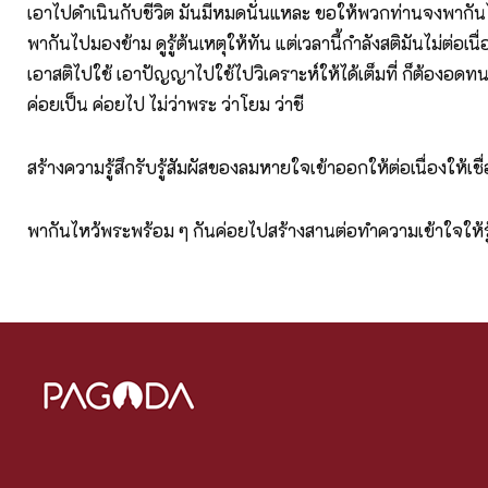
เอาไปดำเนินกับชีวิต มันมีหมดนั่นแหละ ขอให้พวกท่านจงพากั
พากันไปมองข้าม ดูรู้ต้นเหตุให้ทัน แต่เวลานี้กำลังสติมันไม่ต่อเนื่อง
เอาสติไปใช้ เอาปัญญาไปใช้ไปวิเคราะห์ให้ได้เต็มที่ ก็ต้องอดท
ค่อยเป็น ค่อยไป ไม่ว่าพระ ว่าโยม ว่าชี
สร้างความรู้สึกรับรู้สัมผัสของลมหายใจเข้าออกให้ต่อเนื่องให้เช
พากันไหว้พระพร้อม ๆ กันค่อยไปสร้างสานต่อทำความเข้าใจให้รู