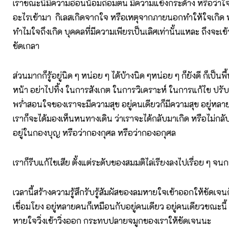
เราขณะนี้มีความอ่อนน้อมถ่อมตน มีความแข็งกระด้าง หรือว่าใจ
อะไรเข้ามา กิเลสเกิดจากใจ หรือเหตุจากภายนอกทำให้ใจเกิด
ทำไมใจถึงเกิด บุคคลที่มีความเพียรเป็นเลิศเท่านั้นแหละ ถึงจะเข้า
ขัดเกลา
ส่วนมากก็รู้อยู่นิด ๆ หน่อย ๆ ได้บ้างนิด ๆหน่อย ๆ ก็ยังดี ก็เป็น
หน้า อย่าไปทิ้ง ในการสังเกต ในการวิเคราะห์ ในการแก้ไข ปรับ
พร่ำสอนใจของเราจะมีความสุข อยู่คนเดียวก็มีความสุข อยู่หลา
เราก็จะได้มองเห็นหนทางเดิน ว่าเราจะได้กลับมาเกิด หรือไม่กลับ
อยู่ในกองบุญ หรือว่ากองกุศล หรือว่ากองอกุศล
เราก็รีบแก้ไขเสีย ตั้งแต่ระดับของสมมติไล่เรียงลงไปเรื่อย ๆ จนกระ
เวลานี้สร้างความรู้สึกรับรู้สัมผัสของลมหายใจเข้าออกให้ชัดเจนกั
เชื่อมโยง อยู่หลายคนก็เหมือนกับอยู่คนเดียว อยู่คนเดียวขณะนี้ ก
หายใจวิ่งเข้าวิ่งออก กระทบปลายจมูกของเราให้ชัดเจนนะ