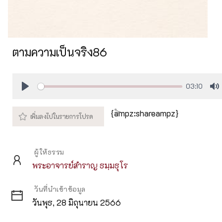
ตามความเป็นจริง86
03:10
Play
M
{ampz:shareampz}
ผู้ให้ธรรม
พระอาจารย์สำราญ ธมฺมธุโร
วันที่นำเข้าข้อมูล
วันพุธ, 28 มิถุนายน 2566