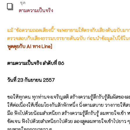
ชุด
ตามความเป็นจริง
แม้ "ข้อความถอดเสียงนี้" จะพยายามให้ตรงกับเสียงต้นฉบับมากที่
ตรวจสอบกับเสียงธรรมบรรยายต้นฉบับ ก่อนนำข้อมูลไปใช้ในก
พูดคุยกับ AI ทาง Line]
ตามความเป็นจริง ลำดับที่ 86
วันที่ 23
กันยายน 2557
ขอให้ทุกคน ทุกท่านจงเจริญสติ สร้างความรู้สึกรับรู้สัมผัสขอ
ให้ต่อเนื่องให้เชื่อมโยงกันสักพักหนึ่ง นั่งตามสบาย วางกายให้
มือ ฟังไปด้วยน้อมสำเหนียก สร้างความรู้สึกรับรู้ ลมหายใจเข้า
ชัดเจน ฟังไปด้วยสำเหนียกไปด้วย ลองสูดลมหายใจเข้าไปยาว ๆ ล
ลมหายใจออกมายาว ๆ