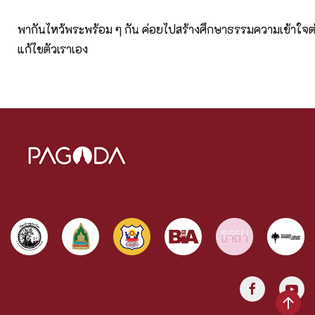
พากันไหว้พระพร้อม ๆ กัน ค่อยไปสร้างศึกษาธรรมความเข้าใจต่
แก้ไขตัวเราเอง