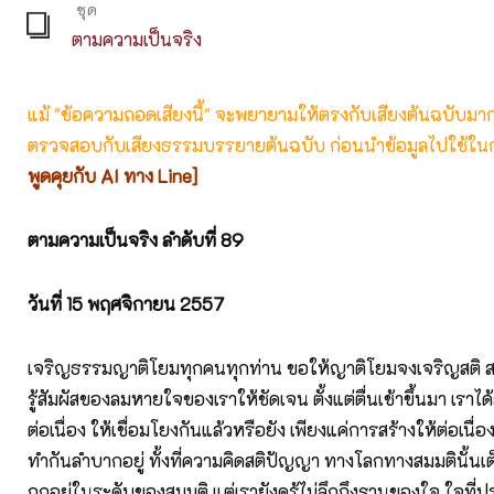
ชุด
ตามความเป็นจริง
แม้ "ข้อความถอดเสียงนี้" จะพยายามให้ตรงกับเสียงต้นฉบับมากที่
ตรวจสอบกับเสียงธรรมบรรยายต้นฉบับ ก่อนนำข้อมูลไปใช้ในก
พูดคุยกับ AI ทาง Line]
ตามความเป็นจริง ลำดับที่ 89
วันที่ 15
พฤศจิกายน 2557
เจริญธรรมญาติโยมทุกคนทุกท่าน ขอให้ญาติโยมจงเจริญสติ สร้
รู้สัมผัสของลมหายใจของเราให้ชัดเจน ตั้งแต่ตื่นเช้าขึ้นมา เราได้
ต่อเนื่อง ให้เชื่อมโยงกันแล้วหรือยัง เพียงแค่การสร้างให้ต่อเนื่อ
ทำกันลำบากอยู่ ทั้งที่ความคิดสติปัญญา ทางโลกทางสมมตินั้นเต
ถูกอยู่ในระดับของสมมติ แต่เรายังดูรู้ไม่ลึกถึงฐานของใจ ใจที