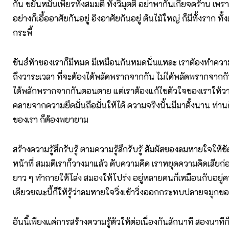
กัน ขยันหมั่นเพียรทั้งสมมติ ทั้งวิมุตติ อย่าพากันเกียจคร้าน เพราะ
อย่างก็เอื้ออาศัยกันอยู่ อิงอาศัยกันอยู่ ต้นไม้ใหญ่ ก็มีทั้งราก ทั้งต
กระพี้
ขันธ์ห้าของเราก็มีหมด มีเหมือนกันหมดนั่นแหละ เราต้องทำคว
ถึงวาระเวลา ที่จะต้องได้พลัดพรากจากกัน ไม่ได้พลัดพรากจากกั
ได้พลักพรากจากกันตอนตาย แต่เราต้องแก้ไขตัวใจของเราให้วาง 
คลายจากความยึดมั่นถือมั่นให้ได้ ความจริงนั้นมีมาตั้งนาน ท่านก
ของเรา ก็ต้องพยายาม
สร้างความรู้สึกรับรู้ ตามความรู้สึกรับรู้ สัมผัสของลมหายใจให้
หน้าที่ สมมติเราก็วางมาแล้ว ดับความคิด เราหยุดความคิดเสียก
ยาว ๆ ทำกายให้โล่ง สมองให้โปร่ง อยู่หลายคนก็เหมือนกับอยู่ค
เดียวขณะนี้ก็ให้รู้ว่าลมหายใจวิ่งเข้าวิ่งออกกระทบปลายจมูกข
อันนี้เพียงแค่การสร้างความรู้ตัวให้ต่อเนื่องกันสักนาที สองนาทีก