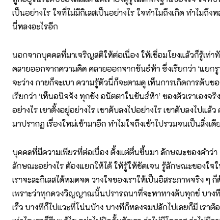
เป็นอย่างไร ใจที่ไม่มีกิเลสเป็นอย่างไร ใจทำไมถึงเกิด ทำไมถึ
นี่หลงอะไรอีก
นอกจากบุคคลที่มาเจริญสติให้ต่อเนื่อง ให้เชื่อมโยงแล้วก็รู้เท่
คลายออกจากความคิด คลายออกจากขันธ์ห้า ซึ่งเรียกว่า ‘แยกร
จะว่าง กายก็จะเบา ความรู้ตัวนี่ก็จะตามดู เห็นการเกิดการดับขอ
เรียกว่า ‘เห็นอนิจจัง ทุกขัง อนัตตาในขันธ์ห้า’ ของตัวเราเองจริง
อย่างไร เขาตั้งอยู่อย่างไร เขาดับลงไปอย่างไร เขาดับลงไปแล้ว 
มาปรากฏ เรื่องใหม่เข้ามาอีก ทำไมใจถึงเข้าไปรวมจนเป็นสิ่งเด
บุคคลที่มีความเพียรที่ต่อเนื่อง ตั้งแต่ตื่นขึ้นมา ลักษณะของคำว่า 
ลักษณะอย่างไร ต้องแยกให้ได้ ให้รู้ให้ชัดเจน รู้ลักษณะของใจใ
เราจะละกิเลสได้หมดจด วางใจของเราให้เป็นอิสระภาพจริง ๆ ก
เพราะว่าทุกดวงวิญญาณนั้นปรารถนาที่จะหาทางดับทุกข์ บางทีก็
เร็ว บางทีก็ไปแวะที่โน่นบ้าง บางทีก็หลงจมปลักไปเลยก็มี เราต้