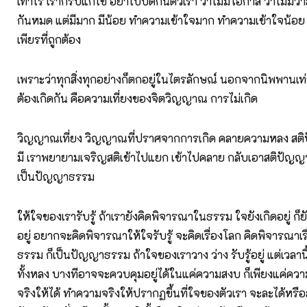
เท่าไร เราก็รีบแก้ไข อย่าไปปิดกั้นตัวเรา ว่าไม่มีโอกาส ว่าไม่ม
กันหมด แต่มีมาก มีน้อย ทำความเข้าใจมาก ทำความเข้าใจน้อย ก
เพียรที่ถูกต้อง
เพราะว่าทุกสิ่งทุกอย่างก็ตกอยู่ในไตรลักษณ์ นอกจากนิพพานเท่า
ต้องเกิดกัน คือความเที่ยงของจิตวิญญาณ การไม่เกิด
วิญญาณเที่ยง วิญญาณที่ปราศจากการเกิด คลายความหลง สติ
มี เราพยายามเจริญสติเข้าไปแยก เข้าไปคลาย กลับเอาสติปัญญา
เป็นปัญญาธรรม
ให้ใจของเรารับรู้ ถ้าเรายังคิดพิจารณาในธรรม ใจยังเกิดอยู่ ก็
อยู่ อยากจะคิดพิจารณาให้ใจรับรู้ จะคิดเรื่องโลก คิดพิจารณาเรื
ธรรม ก็เป็นปัญญาธรรม ถ้าใจของเราวาง ว่าง รับรู้อยู่ แต่เวลานี
ทั้งหลง บางทีอาจจะควบคุมอยู่ได้ในแค่ความสงบ ก็เพียงแค่ความอ
จริงให้ได้ ทำความจริงให้ปรากฏขึ้นที่ใจของตัวเรา จะละได้หรือล