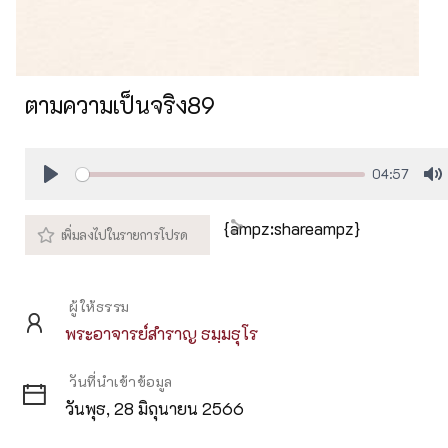
ตามความเป็นจริง89
04:57
Play
M
{ampz:shareampz}
ผู้ให้ธรรม
พระอาจารย์สำราญ ธมฺมธุโร
วันที่นำเข้าข้อมูล
วันพุธ, 28 มิถุนายน 2566