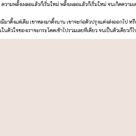
ามพลั้งเผลอแล้วก็เริ่มใหม่ พลั้งเผลอแล้วก็เริ่มใหม่ จนเกิดความเคยช
ั้งแต่เดิม เขาหลงมาตั้งนาน เขาจะก่อตัวปรุงแต่งส่งออกไป หรือบางท
ญาณในตัวใจของเราจะกระโดดเข้าไปรวมเลยทีเดียว จนเป็นตัวเดียวก็ไป
ี่แหละให้ต่อเนื่อง ถ้ากำลังสติของเราต่อเนื่อง เราก็จะเห็นการก่อตัว
เชือกตึง ๆ แล้วเอากรรไกรไปตัด มันจะดีดออกจากกัน เหมือนกับตัดวง
 เป็นเรื่องอดีตเรื่องอนาคต เป็นกุศลหรือว่าอกุศล เป็นกลาง ๆ เขา
็นส่วนรูป ไอ้ส่วนนามนั่น คือ ‘ใจ’ ที่แยกออกจากความคิดแล้วตามดู แ
องเราก็จะว่าง กายก็จะเบา ทีนี้กำลังสติของเราจะค้นคว้าให้ได้ทุกเร
 ละกิเลส ศรัทธาเชื่อมั่นในพระรัตนตรัยตรงนี้ เชื่อบุญเชื่อบาปเชื่อก