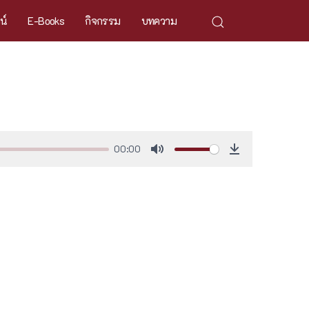
ศน์
E-Books
กิจกรรม
บทความ
00:00
Mute
Download