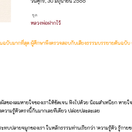
วันศุกร์, 30 มิถุนายน 2566
ชุด
หลวงพ่อฝากไว้
ต้นฉบับมากที่สุด ผู้ศึกษาพึงตรวจสอบกับเสียงธรรมบรรยายต้นฉบับ
ู้สัมผัสของลมหายใจของเราให้ชัดเจน ฟังไปด้วย น้อมสำเหนียก หาย
ความรู้ตัวตรงนี้กันมากเลยทีเดียว ปล่อยปละละเลย
ระทบปลายจมูกของเรา ในหลักธรรมท่านเรียกว่า ‘ความรู้ตัว รู้กายของเ