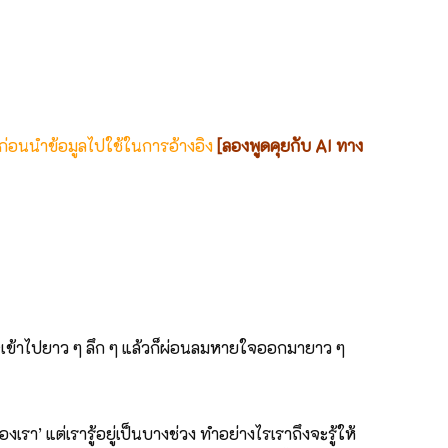
 ก่อนนำข้อมูลไปใช้ในการอ้างอิง
[ลองพูดคุยกับ AI ทาง
ใจเข้าไปยาว ๆ ลึก ๆ แล้วก็ผ่อนลมหายใจออกมายาว ๆ
รา’ แต่เรารู้อยู่เป็นบางช่วง ทำอย่างไรเราถึงจะรู้ให้