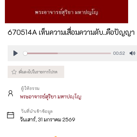
670514A เห็นความเสื่อมความดับ..คือปัญญา
00:52
Play
M
ผู้ให้ธรรม
พระอาจารย์สุริยา มหาปญฺโญ
วันที่นำเข้าข้อมูล
วันเสาร์, 31 มกราคม 2569