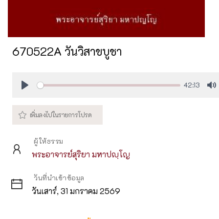
670522A วันวิสาขบูชา
42:13
Play
M
ผู้ให้ธรรม
พระอาจารย์สุริยา มหาปญฺโญ
วันที่นำเข้าข้อมูล
วันเสาร์, 31 มกราคม 2569