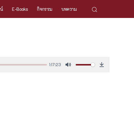
ศน์
E-Books
กิจกรรม
บทความ
1:17:23
Mute
Download