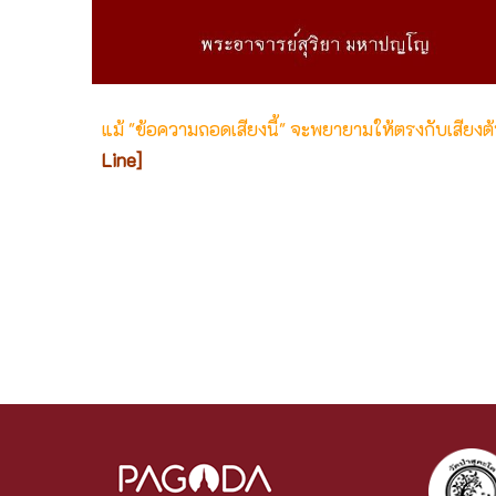
แม้ "ข้อความถอดเสียงนี้" จะพยายามให้ตรงกับเสียง
Line]