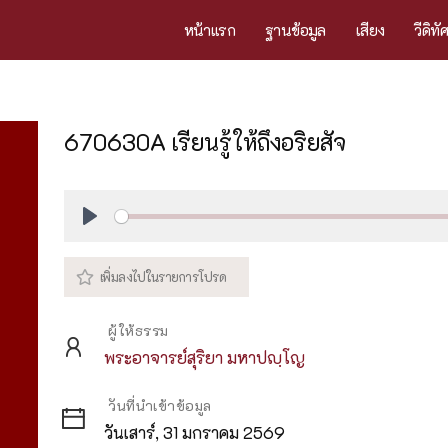
หน้าแรก
ฐานข้อมูล
เสียง
วีดิทั
670630A เรียนรู้ให้ถึงอริยสัจ
Play
ผู้ให้ธรรม
พระอาจารย์สุริยา มหาปญฺโญ
วันที่นำเข้าข้อมูล
วันเสาร์, 31 มกราคม 2569