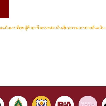
ต้นฉบับมากที่สุด ผู้ศึกษาพึงตรวจสอบกับเสียงธรรมบรรยายต้นฉบับ