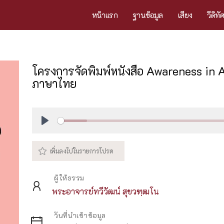
หน้าแรก
ฐานข้อมูล
เสียง
วีดิทั
โครงการจัดพิมพ์หนังสือ Awareness in 
ภาษาไทย
Play
ผู้ให้ธรรม
พระอาจารย์ทวีวัฒน์ สุขวฑฺฒโน
วันที่นำเข้าข้อมูล