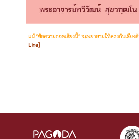
แม้ "ข้อความถอดเสียงนี้" จะพยายามให้ตรงกับเสียง
Line]