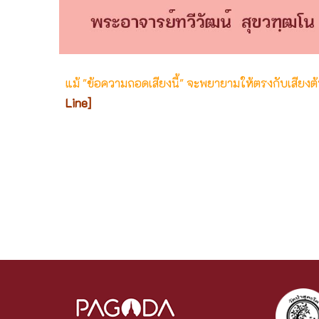
แม้ "ข้อความถอดเสียงนี้" จะพยายามให้ตรงกับเสียง
Line]