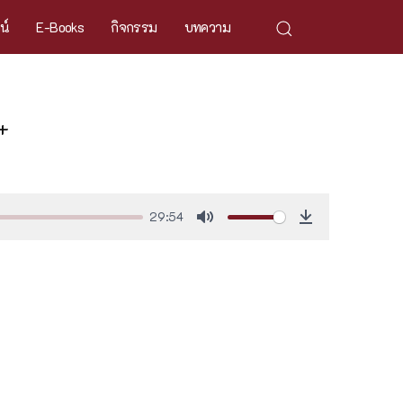
ศน์
E-Books
กิจกรรม
บทความ
+
29:54
Mute
Download