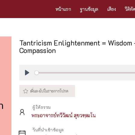
หน้าแรก
ฐานข้อมูล
เสียง
วีดิทั
Tantricism Enlightenment = Wisdom 
Compassion
Play
ผู้ให้ธรรม
พระอาจารย์ทวีวัฒน์ สุขวฑฺฒโน
วันที่นำเข้าข้อมูล