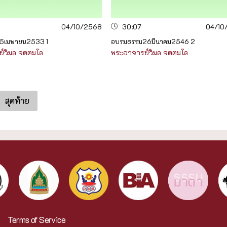
04/10/2568
30:07
04/10
5เมษายน2533 1
อบรมธรรม26มีนาคม2546 2
์วิมล จตฺตมโล
พระอาจารย์วิมล จตฺตมโล
สุดท้าย
Terms of Service