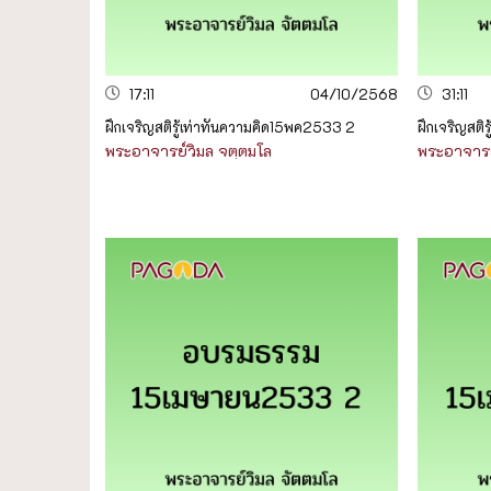
17:11
04/10/2568
31:11
ฝึกเจริญสติรู้เท่าทันความคิด15พค2533 2
ฝึกเจริญสติร
พระอาจารย์วิมล จตฺตมโล
พระอาจารย