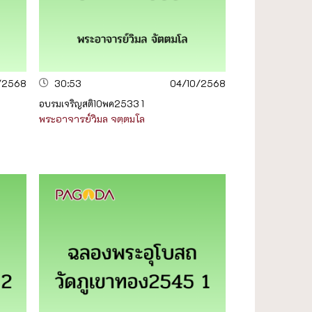
/2568
30:53
04/10/2568
อบรมเจริญสติ10พค2533 1
พระอาจารย์วิมล จตฺตมโล