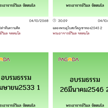
04/10/2568
30:59
04/10
ู้เท่าทันความคิด
ฉลองพระอุโบสถวัดภูเขาทอง2545 2
์วิมล จตฺตมโล
พระอาจารย์วิมล จตฺตมโล