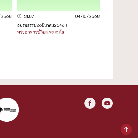
/2568
31:07
04/10/2568
อบรมธรรม26มีนาคม2546 1
พระอาจารย์วิมล จตฺตมโล