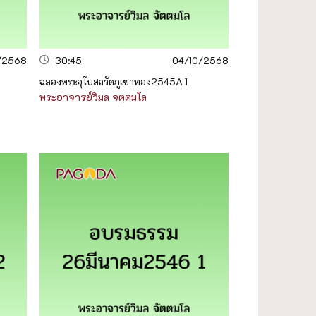
/2568
30:45
04/10/2568
ฉลองพระอุโบสถวัดภูเขาทอง2545A 1
พระอาจารย์วิมล จตฺตมโล