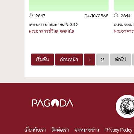
28:17
04/10/2568
28:14
อบรมธรรม15เมษายน2533 2
อบรมธรรม1
พระอาจารย์วิมล จตฺตมโล
พระอาจารย
เริ่มต้น
ก่อนหน้า
1
2
ต่อไป
เกี่ยวกับเรา
ติดต่อเรา
จดหมายข่าว
Privacy Policy