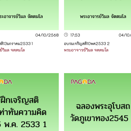
04/10/2568
17:53
04/10
สติ13มกราคม2533 1
อบรมเจริญสติ10พค2533 2
์วิมล จตฺตมโล
พระอาจารย์วิมล จตฺตมโล