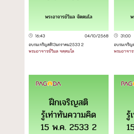
16:43
04/10/2568
31:00
อบรมเจริญสติ13มกราคม2533 2
อบรมเจริญ
พระอาจารย์วิมล จตฺตมโล
พระอาจารย