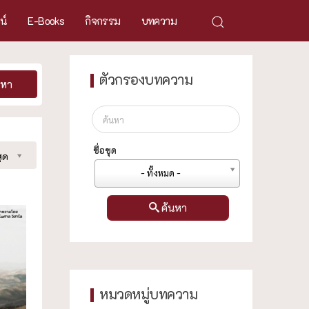
ศน์
E-Books
กิจกรรม
บทความ
ตัวกรองบทความ
นหา
ชื่อชุด
ุด
- ทั้งหมด -
ค้นหา
หมวดหมู่บทความ