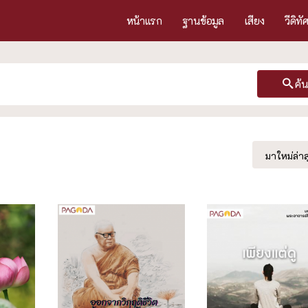
หน้าแรก
ฐานข้อมูล
เสียง
วีดิทั
ค้
มาใหม่ล่าส