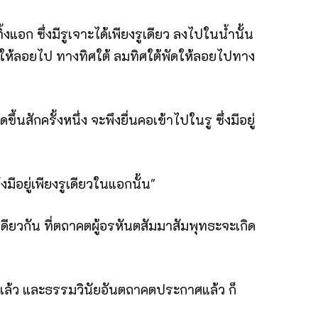
้งแอก ซึ่งมีรูเจาะได้เพียงรูเดียว ลงไปในน้ำนั้น
ห้ลอยไป ทางทิศใต้ ลมทิศใต้พัดให้ลอยไปทาง
นสักครั้งหนึ่ง จะพึงยื่นคอเข้าไปในรู ซึ่งมีอยู่
่งมีอยู่เพียงรูเดียวในแอกนั้น"
นเดียวกัน ที่ตถาคตผู้อรหันตสัมมาสัมพุทธะจะเกิด
นโลกแล้ว และธรรมวินัยอันตถาคตประกาศแล้ว ก็