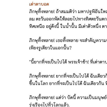
เต่าตาบอด
ภิกษุทั้งหลาย! ถ้าสมมติว่า มหาปฐพีอันใหญ่ห
ลม ตะวันออกพัดให้ลอยไปทางทิศตะวันตก 
ทิศเหนือ อยู่ดังนี้ ในน้ำนั้น มีเต่าตัวหนึ่ง
ภิกษุทั้งหลาย! เธอทั้งหลาย จะสำคัญความข้อน
เพียงรูเดียวในแอกนั้น?
"นี้ยากที่จะเป็นไปได้ พระเจ้าข้า! ที่เต่าตา
ภิกษุทั้งหลาย! ยากที่จะเป็นไปได้ ฉันเดียว
ขึ้น­ในโลก ยากที่จะเป็นไปได้ ฉันเดียวกัน
ภิกษุทั้งหลาย! แต่ว่า บัดนี้ ความเป็นมนุ
รุ่งเรืองไปทั่วโลกแล้ว.