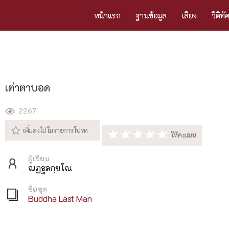
หน้าแรก
ฐานข้อมูล
เสียง
วีดิทั
เต่าตาบอด
2267
ผู้เขียน
ณฏฐลกฺขโณ
ชื่อชุด
Buddha Last Man