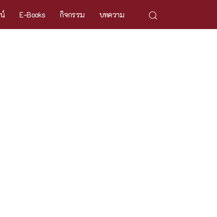
ศน์
E-Books
กิจกรรม
บทความ