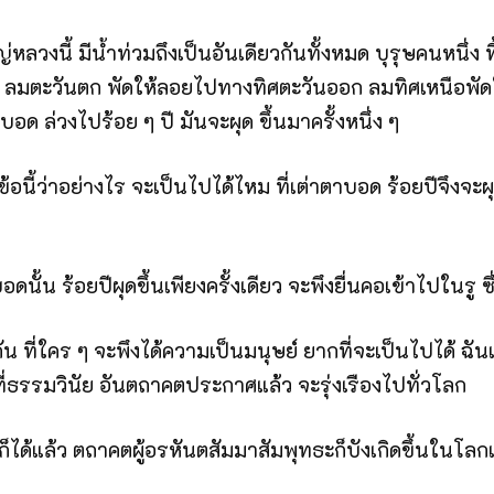
ลวงนี้ มีน้ำท่วมถึงเป็นอันเดียวกันทั้งหมด บุรุษคนหนึ่ง ทิ
ลมตะวันตก พัดให้ลอยไปทางทิศตะวันออก ลมทิศเหนือพัดใ
 ตาบอด ล่วงไปร้อย ๆ ปี มันจะผุด ขึ้นมาครั้งหนึ่ง ๆ
ี้ว่าอย่างไร จะเป็นไปได้ไหม ที่เต่าตาบอด ร้อยปีจึงจะผุดขึ้
บอดนั้น ร้อยปีผุดขึ้นเพียงครั้งเดียว จะพึงยื่นคอเข้าไปในรู ซึ
กัน ที่ใคร ๆ จะพึงได้ความเป็นมนุษย์ ยากที่จะเป็นไปได้ ฉั
 ที่ธรรมวินัย อันตถาคตประกาศแล้ว จะรุ่งเรืองไปทั่วโลก
ษย์ก็ได้แล้ว ตถาคตผู้อรหันตสัมมาสัมพุทธะก็บังเกิดขึ้น­ใ