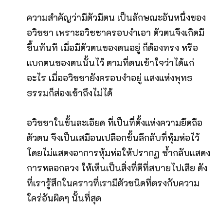
ความสำคัญว่ามีตัวมีตน เป็นลักษณะอันหนึ่งของ
อวิชชา เพราะอวิชชาครอบงำเอา ตัวตนจึงเกิดมี
ขึ้นทันที เมื่อมีตัวตนของตนอยู่ ก็ต้องทรง หรือ
แบกตนของตนนั้นไว้ ตามที่ตนเข้าใจว่าได้แก่
อะไร เมื่ออวิชชายังครอบงำอยู่ แสงแห่งพุทธ
ธรรมก็ส่องเข้าถึงไม่ได้
อวิชชาในขั้นละเอียด ที่เป็นที่ตั้งแห่งความยึดถือ
ตัวตน จึงเป็นเสมือนเปลือกขั้นลึกลับที่หุ้มห่อไว้
โดยไม่แสดงอาการหุ้มห่อให้ปรากฏ ซ้ำกลับแสดง
การหลอกลวง ให้เห็นเป็นสิ่งที่ดีที่สบายไปเสีย ดัง
ที่เรารู้สึกในคราวที่เรามีตัวชนิดที่ตรงกับความ
ใคร่อันผิดๆ นั้นที่สุด