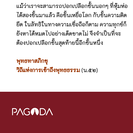
แม้ว่าเราจะสามารถปอกเปลือกชั้นนอกๆ ที่หุ้มห่อ
ได้สองขั้นมาแล้ว คือขั้นเหยื่อโลก กับขั้นความติด
ยึด ในลัทธิในทางความเชื่อถือก็ตาม ความทุกข์ก็
ยังหาได้หมดไปอย่างเด็ดขาดไม่ จึงจำเป็นที่จะ
ต้องปอกเปลือกขั้นสุดท้ายนี้อีกขั้นหนึ่ง
พุทธทาสภิกขุ
วิถีแห่งการเข้าถึงพุทธธรรม
(น.๕๒)