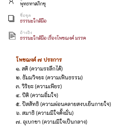
พุทธทาสภิกขุ
ชื่อชุด
ธรรมะใกล้มือ
อ้างอิง
ธรรมะใกล้มือ เรื่องโพชฌงค์ มรรค
โพชฌงค์ ๗ ประการ
๑. สติ (ความระลึกได้)
๒. ธัมมวิจยะ (ความเฟ้นธรรม)
๓. วิริยะ (ความเพียร)
๔. ปีติ (ความอิ่มใจ)
๕. ปัสสัทธิ (ความผ่อนคลายสงบเย็นกายใจ)
๖. สมาธิ (ความมีใจตั้งมั่น)
๗. อุเบกขา (ความมีใจเป็นกลาง)