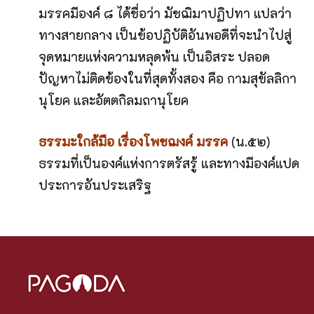
มรรคมีองค์ ๘ ได้ชื่อว่า มัชฌิมาปฏิปทา แปลว่า
ทางสายกลาง เป็นข้อปฏิบัติอันพอดีที่จะนำไปสู่
จุดหมายแห่งความหลุดพ้น เป็นอิสระ ปลอด
ปัญหาไม่ติดข้องในที่สุดทั้งสอง คือ กามสุขัลลิกา
นุโยค และอัตตกิลมถานุโยค
ธรรมะใกล้มือ เรื่องโพชฌงค์ มรรค
(น.๕๒)
ธรรมที่เป็นองค์แห่งการตรัสรู้
และทางมีองค์แปด
ประการอันประเสริฐ