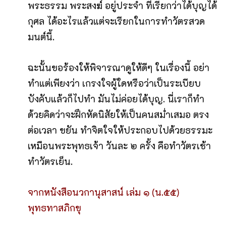
พระธรรม พระสงฆ์ อยู่ประจำ ที่เรียกว่าได้บุญได้
กุศล ได้อะไรแล้วแต่จะเรียกในการทำวัตรสวด
มนต์นี้.
ฉะนั้นขอร้องให้พิจารณาดูให้ดีๆ ในเรื่องนี้ อย่า
ทำแต่เพียงว่า เกรงใจผู้ใดหรือว่าเป็นระเบียบ
บังคับแล้วก็ไปทำ มันไม่ค่อยได้บุญ. นี่เราก็ทำ
ด้วยคิดว่าจะฝึกหัดนิสัยให้เป็นคนสม่ำเสมอ ตรง
ต่อเวลา ขยัน ทำจิตใจให้ประกอบไปด้วยธรรมะ
เหมือนพระพุทธเจ้า วันละ ๒ ครั้ง คือทำวัตรเช้า
ทำวัตรเย็น.
จากหนังสือนวกานุสาสน์ เล่ม ๑ (น.๕๕)
พุทธทาสภิกขุ