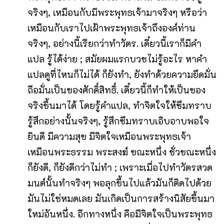
จริงๆ, เหมือนกับมีพระพุทธเจ้ามาจริงๆ หรือว่า
เหมือนกับเราไปเฝ้าพระพุทธเจ้าถึงองค์ท่าน
จริงๆ, อย่างนี้เรียกว่าทำวัตร. เดี๋ยวนี้เราก็มีคำ
แปล รู้ได้ง่าย ; สมัยผมแรกบวชไม่รู้อะไร หาคำ
แปลดูที่ไหนก็ไม่ได้ ก็ยังทำ, ยังทำด้วยความยึดมั่น
ถือมั่นเป็นของศักดิ์สิทธิ์. เดี๋ยวนี้ก็ทำให้เป็นของ
จริงขึ้นมาได้ โดยรู้คำแปล, ทำจิตใจให้ซึมทราบ
รู้สึกอย่างนั้นจริงๆ, รู้สึกซึมทราบเอิบอาบพอใจ
ยินดี มีความสุข มีจิตใจเหมือนพระพุทธเจ้า
เหมือนพระธรรม พระสงฆ์ ขณะหนึ่ง ชั่วขณะหนึ่ง
ก็ยังดี, ก็ยังดีกว่าไม่ทำ ; เพราะเมื่อไปทำวัตรสวด
มนต์นั้นทำจริงๆ พอลุกขึ้นไปแล้วมันก็ติดไปด้วย
มันไม่ใช่หมดเลย มันเกิดเป็นการสร้างนิสัยขึ้นมา
ใหม่อันหนึ่ง. อีกทางหนึ่ง คือมีจิตใจเป็นพระพุทธ