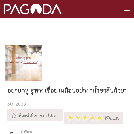
อย่ายกหู ชูหาง เรื่อย เหมือนอย่าง "น้ำชาล้นถ้วย"
2033
ผู้เขียน