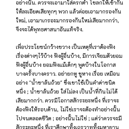
อย่างนั้น. ควรจะเอามาใส่ครกตำ โขลกให้เข้ากัน
ให้ละเอียดเสียทุกๆ พวก แล้วค่อยเอามากรองกัน
ใหม่, เอามาเกรอะมากรองกันใหม่เสียมากกว่า,
จึงจะได้พุทธศาสนาอันแท้จริง.
เพื่อประโยชน์กว้างขวาง เป็นเหตุที่เราต้องฟัง
เรื่องต่างๆไว้บ้าง ฟังผู้อื่นบ้าง, มีการเจียมตัวยอม
ฟังผู้อื่นบ้าง ยอมฟังแม้เด็กๆ พูดบ้างในโอกาส
บางครั้งบางคราว. อย่ายกหู ชูหาง เรื่อย เหมือน
อย่าง "น้ำชาล้นถ้วย" ซึ่งเขาใช้เป็นคำด่าชนิด
หนึ่ง ; น้ำชาล้นถ้วย ใส่ไม่ลง เป็นน้ำที่กินไม่ได้
เสียมากกว่า. ควรมีโอกาสสักระยะหนึ่ง ที่เราจะ
ต้องฟังให้รอบด้าน, ไม่ใช่เราจะต้องทำอย่างนั้น
ไปจนตลอดชีวิต ; อย่างนั้นไม่ใช่ ; แต่ว่าควรจะมี
สักระยะหนึ่ง ที่เราศึกษาทั้งเถรวาททั้งมหายาน