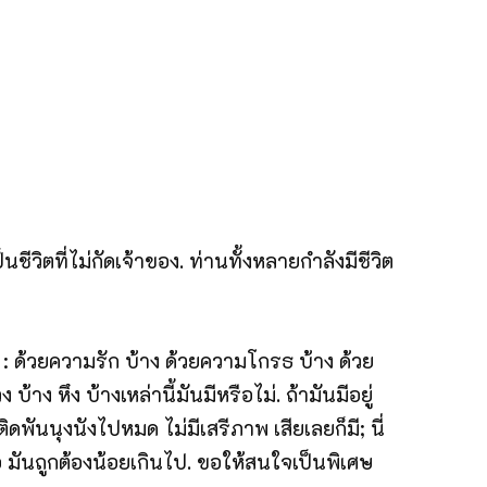
ชีวิตที่ไม่กัดเจ้าของ. ท่านทั้งหลายกำลังมีชีวิต
ของ : ด้วยความรัก บ้าง ด้วยความโกรธ บ้าง ด้วย
ง หึง บ้างเหล่านี้มันมีหรือไม่. ถ้ามันมีอยู่
ิดพันนุงนังไปหมด ไม่มีเสรีภาพ เสียเลยก็มี; นี่
่พอ มันถูกต้องน้อยเกินไป. ขอให้สนใจเป็นพิเศษ