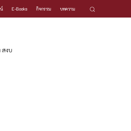
ศน์
E-Books
กิจกรรม
บทความ
ง สงบ