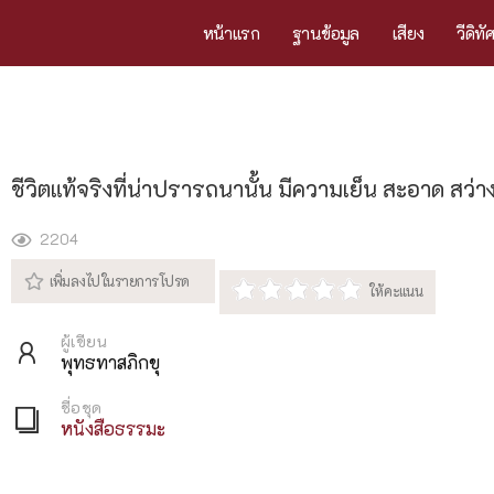
หน้าแรก
ฐานข้อมูล
เสียง
วีดิทั
ชีวิตแท้จริงที่น่าปรารถนานั้น มีความเย็น สะอาด สว่า
2204
ผู้เขียน
พุทธทาสภิกขุ
ชื่อชุด
หนังสือธรรมะ