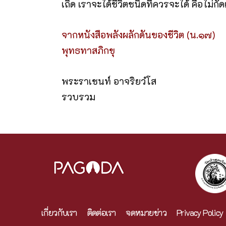
เถิด เราจะได้ชีวิตชนิดที่ควรจะได้ คือไม่กัด
จากหนังสือพลังผลักดันของชีวิต (น.๑๗)
พุทธทาสภิกขุ
พระราเชนท์ อาจริยวํโส
รวบรวม
เกี่ยวกับเรา
ติดต่อเรา
จดหมายข่าว
Privacy Policy