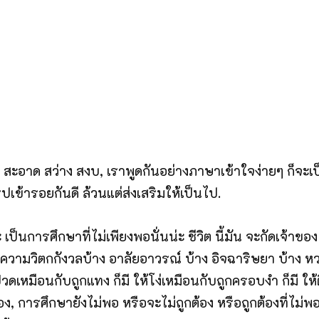
น สะอาด สว่าง สงบ, เราพูดกันอย่างภาษาเข้าใจง่ายๆ ก็จะเป็น
ารูปเข้ารอยกันดี ล้วนแต่ส่งเสริมให้เป็นไป.
น่ะ เป็นการศึกษาที่ไม่เพียงพอนั่นน่ะ ชีวิต นี้มัน จะกัดเจ้า
ามวิตกกังวลบ้าง อาลัยอาวรณ์ บ้าง อิจฉาริษยา บ้าง หวง บ้า
ปวดเหมือนกับถูกแทง ก็มี ให้โง่เหมือนกับถูกครอบงำ ก็มี ให้ต
้าของ, การศึกษายังไม่พอ หรือจะไม่ถูกต้อง หรือถูกต้องที่ไม