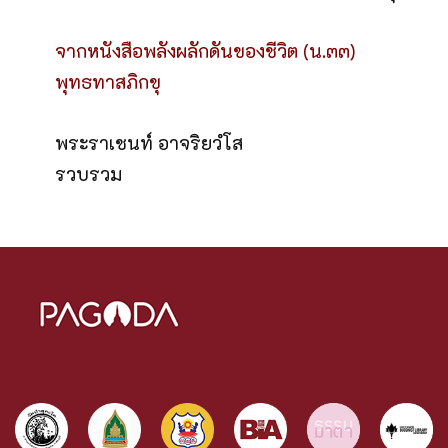
จากหนังสือพลังผลักดันของชีวิต (น.๓๓)
พุทธทาสภิกขุ
พระราเชนท์ อาจริยวํโส
รวบรวม