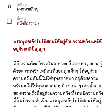
ผู้เขียน
พุทธทาสภิกขุ
ชื่อชุด
หนังสือธรรมะ
พระพุทธเจ้าไม่ได้สอนให้อยู่ด้วยความหวัง แต่ให้
อยู่ด้วยสติปัญญา
ทีนี้ ความวิตกกังวลในอนาคต นี่ป่วยการ, อย่าอยู่
ด้วยความหวัง เหมือนที่สอนลูกเด็กๆ ให้อยู่ด้วย
ความหวัง. อันนี้ไม่ใช่พุทธศาสนา อยู่ด้วยความ
หวังน่ะ ไม่ใช่พุทธศาสนา; บ้า ๆ บอ ๆ เศษน้ำลาย
ของพวกฝรั่งนี่อยู่ด้วยความหวัง ที่ไหนมีความหวัง
ที่นั้นมีความสำเร็จ. พระพุทธเจ้าไม่ได้สอนให้อยู่