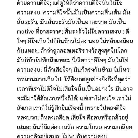
ด้วยความดีใจ; แต่ดูให้ดีว่าความดีใจนั้นไม่ใช่
ความสงบ. ความดีใจนั้นมันเป็นความตื่นเต้น มัน
สั่นระรัว, มันสั่นระรัวมันเป็นอาละวาด มันเป็น
motive ที่อาละวาด; สั่นระรัวไม่ใช่ความสงบ : ดี
ใจๆ ดีใจเกินไปก็กินข้าวไม่ลง นอนไม่หลับเหมือน
กันแหละ, ถ้าว่าถูกลอตเตอรี่รางวัลสูงสุดในโลก
มันก็บ้าไปพักนึงแหละ. นี่เรียกว่าดีใจๆ มันไม่ใช่
ความสงบ; นี่ถ้าเสียใจๆ มันก็ตรงกันข้าม ไม่ไหว
ทรมานมากเกินไป. ให้สังเกตดูอย่างยิ่งถึงที่สุดว่า
เวลาที่เราไม่ดีใจไม่เสียใจนั้นเป็นอย่างไร มันอาจ
จะมีมาให้สักแวบหนึ่งก็ได้; แต่เราไม่สนใจ เราไม่
สังเกต เราก็ไม่รู้สึกในเรื่องนี้ เพราะไปหลงดีใจ
หลงบวก; ก็หลงเกลียด เสียใจ คือลบหรือกลัวอยู่
เสมอ; มันก็มีแต่ความรัก ความโกรธ ความเกลียด
ความกลัวอยู่เสมอ; ไม่พบกับความสงบ.