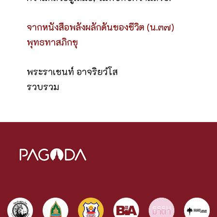
จากหนังสือพลังผลักดันของชีวิต (น.๓๗)
พุทธทาสภิกขุ
พระราเชนท์ อาจริยวํโส
รวบรวม