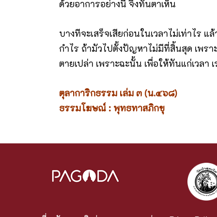
ด้วยอาการอย่างนี้ จึงทันตาเห็น
บางทีจะเสร็จเสียก่อนในเวลาไม่เท่าไร แล้วเ
กำไร ถ้ามัวไปตั้งปัญหาไม่มีที่สิ้นสุด เพรา
ตายเปล่า เพราะฉะนั้น เพื่อให้ทันแก่เวลา เร
ตุลาการิกธรรม เล่ม ๓ (น.๔๖๘)
ธรรมโฆษณ์ : พุทธทาสภิกขุ