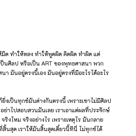
ห้มืด ทำให้หลง ทำให้พูดผิด คิดผิด ทำผิด แต่
 นี่เป็นศิลป หรือเป็น ART ของพุทธศาสนา พวก
 มันอยู่ตรงนี้เอง มันอยู่ตรงที่มีอะไรได้อะไร
ไรก็ยิ่งเป็นทุกข์มันต่างกันตรงนี้ เพราะเขาไม่มีศิลป
จน์ อย่าไปสอบสวนมันเลย เราเอาแต่ผลที่ประจักษ์
ว่า จริงไหม จริงอย่างไร เพราะเหตุไร มันกลาย
ุด เราให้มันสิ้นสุดเดี๋ยวนี้ทีนี่ ไม่ทุกข์ได้