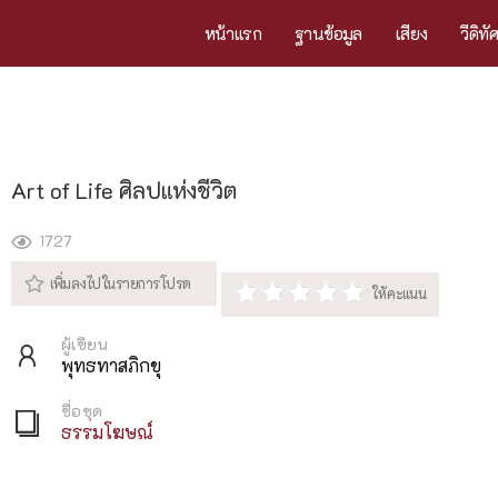
หน้าแรก
ฐานข้อมูล
เสียง
วีดิทั
Art of Life ศิลปแห่งชีวิต
1727
ผู้เขียน
พุทธทาสภิกขุ
ชื่อชุด
ธรรมโฆษณ์