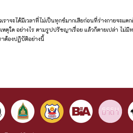
ราจะได้มีเวลาที่ไม่เป็นทุกข์มากเสียก่อนที่ร่างกายจะแตกดับ
ะเหตุใด อย่างไร ตามรูปปรัชญาเรื่อย แล้วก็ตายเปล่า ไม่มีทาง
าต้องปฏิบัติอย่างนี้