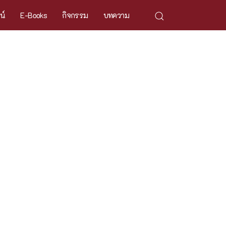
ศน์
E-Books
กิจกรรม
บทความ