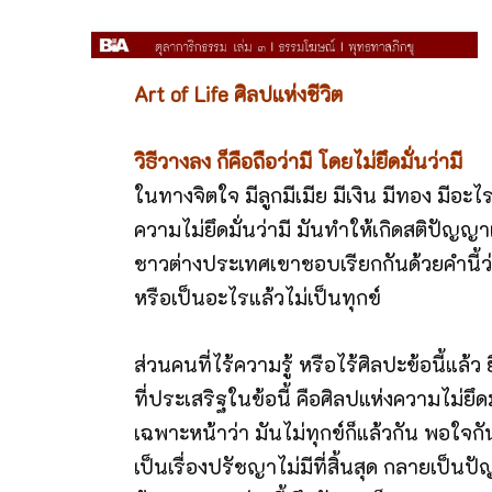
Art of Life ศิลปแห่งชีวิต
วิธีวางลง ก็คือถือว่ามี โดยไม่ยึดมั่นว่ามี
ในทางจิตใจ มีลูกมีเมีย มีเงิน มีทอง มีอะไ
ความไม่ยึดมั่นว่ามี มันทำให้เกิดสติปัญญ
ชาวต่างประเทศเขาชอบเรียกกันด้วยคำนี้ว่า
หรือเป็นอะไรแล้วไม่เป็นทุกข์
ส่วนคนที่ไร้ความรู้ หรือไร้ศิลปะข้อนี้แล้ว ย
ที่ประเสริฐในข้อนี้ คือศิลปแห่งความไม่ยึ
เฉพาะหน้าว่า มันไม่ทุกข์ก็แล้วกัน พอใจกั
เป็นเรื่องปรัชญาไม่มีที่สิ้นสุด กลายเป็นปั