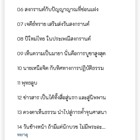
06 สงกรานต์กับปัญญาญาณที่ซ่อนแฝง
07 เจดีย์ทราย เสริมส่งวันสงกรานต์
08 ปีใหม่ไทย ในประเพณีสงกรานต์
09 เห็นความเป็นมายา นั่นคือการบูชาสูงสุด
10 นายเหนือจิต กับทิศทางการปฏิบัติธรรม
11 พุทธลูบ
12 ข่าวสาร เป็นได้ทั้งสื่อสู่นรก และสู่นิพพาน
13 ดวงตาเห็นธรรม นำไปสู่การค้ำจุนศาสนา
14 วันข้างหน้า ถ้ามีแต่นักบวช ไม่มีพระอะไรจะเกิดขึ้น?
ทยาลุ