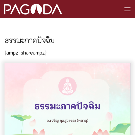
ธรรมะภาคปัจฉิม
{ampz: shareampz}