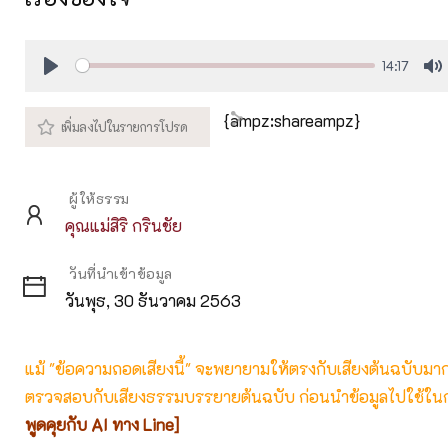
14:17
Play
M
{ampz:shareampz}
ผู้ให้ธรรม
คุณแม่สิริ กรินชัย
วันที่นำเข้าข้อมูล
วันพุธ, 30 ธันวาคม 2563
แม้ "ข้อความถอดเสียงนี้" จะพยายามให้ตรงกับเสียงต้นฉบับมากที่
ตรวจสอบกับเสียงธรรมบรรยายต้นฉบับ ก่อนนำข้อมูลไปใช้ในก
พูดคุยกับ AI ทาง Line]